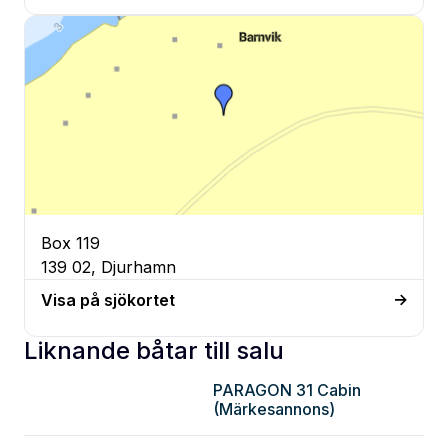
Box 119
139 02, Djurhamn
Visa på sjökortet
Liknande båtar till salu
PARAGON 31 Cabin
Stockholm
(Märkesannons)