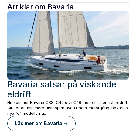
Artiklar om
Bavaria
Bavaria satsar på viskande
eldrift
Nu kommer Bavaria C38, C42 och C46 med el- eller hybriddrift.
Allt för att minimera utsläppen även under motorgång. Bavarias
nya ”e”-modellerna...
Läs mer om
Bavaria
->