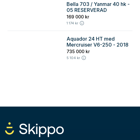
Bella 703 / Yanmar 40 hk -
Stockholm
05 RESERVERAD
169 000 kr
1 174 kr
Aquador 24 HT med
Stockholm
Mercruiser V6-250 - 2018
735 000 kr
5 104 kr