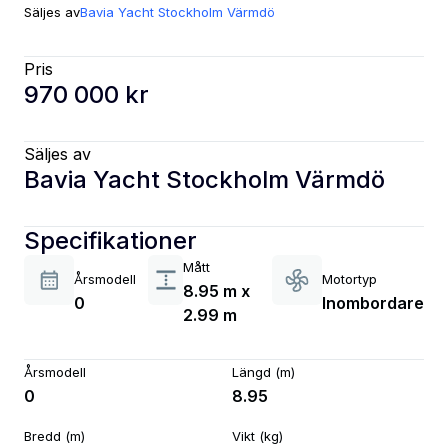
Säljes av
Bavia Yacht Stockholm Värmdö
Pris
970 000 kr
Säljes av
Bavia Yacht Stockholm Värmdö
Specifikationer
Mått
Årsmodell
Motortyp
8.95 m x
0
Inombordare
2.99 m
Årsmodell
Längd (m)
0
8.95
Bredd (m)
Vikt (kg)