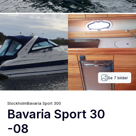
Se
7
bilder
Stockholm
Bavaria
Sport 300
Bavaria Sport 30
-08