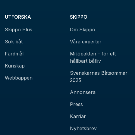
UTFORSKA
SKIPPO
Skippo Plus
Om Skippo
Sök båt
Våra experter
Färdmål
Miljöpakten – för ett
hållbart båtliv
Kunskap
Svenskarnas Båtsommar
Webbappen
2025
Annonsera
Press
Karriär
Nyhetsbrev