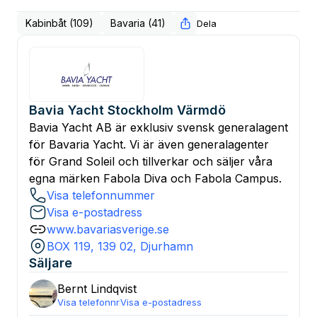
Kabinbåt (109)
Bavaria (41)
Dela
Bavia Yacht Stockholm Värmdö
Bavia Yacht AB är exklusiv svensk generalagent
för Bavaria Yacht. Vi är även generalagenter
för Grand Soleil och tillverkar och säljer våra
egna märken Fabola Diva och Fabola Campus.
Visa telefonnummer
Visa e-postadress
www.bavariasverige.se
BOX 119, 139 02, Djurhamn
Säljare
Bernt
Lindqvist
Visa telefonnr
Visa e-postadress