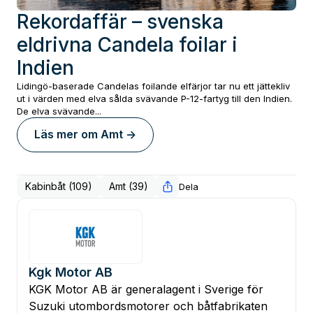
Rekordaffär – svenska
eldrivna Candela foilar i
Indien
Lidingö-baserade Candelas foilande elfärjor tar nu ett jättekliv
ut i värden med elva sålda svävande P-12-fartyg till den Indien.
De elva svävande...
Läs mer om
Amt
->
Kabinbåt (109)
Amt (39)
Dela
Kgk Motor AB
KGK Motor AB är generalagent i Sverige för
Suzuki utombordsmotorer och båtfabrikaten