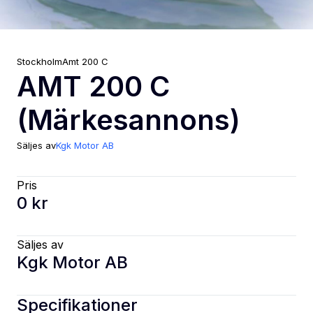
Stockholm
Amt
200 C
AMT 200 C
(Märkesannons)
Säljes av
Kgk Motor AB
Pris
0 kr
Säljes av
Kgk Motor AB
Specifikationer