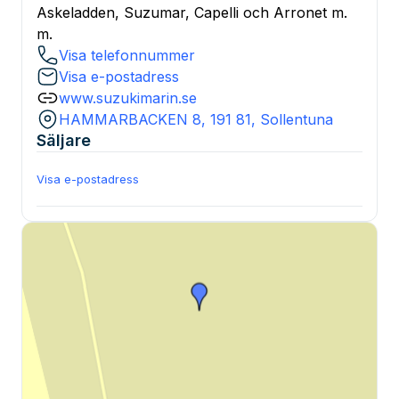
Askeladden, Suzumar, Capelli och Arronet m.
m.
Visa telefonnummer
Visa e-postadress
www.suzukimarin.se
HAMMARBACKEN 8, 191 81, Sollentuna
Säljare
Visa e-postadress