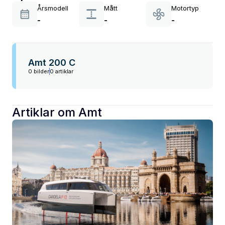
Årsmodell
Mått
Motortyp
-
-
-
Amt 200 C
0 bilder
0 artiklar
Artiklar om
Amt