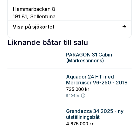
Hammarbacken 8
191 81, Sollentuna
Visa på sjökortet
Liknande båtar till salu
PARAGON 31 Cabin
Stockholm
(Märkesannons)
Aquador 24 HT med
Stockholm
Mercruiser V6-250 - 2018
735 000 kr
5 104 kr
Grandezza 34 2025 - ny
Stockholm
utställningsbåt
4 875 000 kr