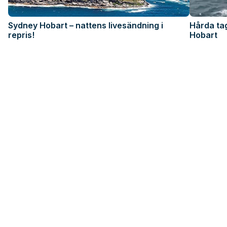
Sydney Hobart – nattens livesändning i
Hårda ta
repris!
Hobart