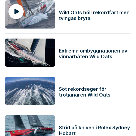
Wild Oats höll rekordfart men
tvingas bryta
Extrema ombyggnationen av
vinnarbåten Wild Oats
Söt rekordseger för
trotjänaren Wild Oats
Strid på kniven i Rolex Sydney
Hobart