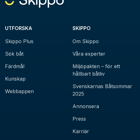
UTFORSKA
SKIPPO
Skippo Plus
Om Skippo
Sök båt
Våra experter
Färdmål
Miljöpakten – för ett
hållbart båtliv
Kunskap
Svenskarnas Båtsommar
Webbappen
2025
Annonsera
Press
Karriär