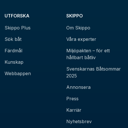
UTFORSKA
SKIPPO
Skippo Plus
Om Skippo
Sök båt
Våra experter
Färdmål
Miljöpakten – för ett
hållbart båtliv
Kunskap
Svenskarnas Båtsommar
Webbappen
2025
Annonsera
Press
Karriär
Nyhetsbrev