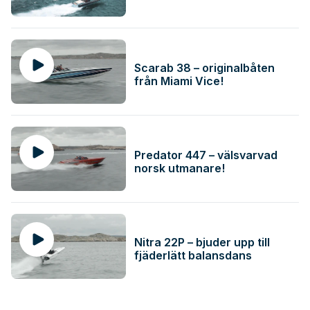
Scarab 38 – originalbåten
från Miami Vice!
Predator 447 – välsvarvad
norsk utmanare!
Nitra 22P – bjuder upp till
fjäderlätt balansdans