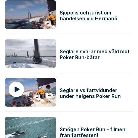
Sjöpolis och jurist om
händelsen vid Hermanö
Seglare svarar med våld mot
Poker Run-båtar
Seglare vs fartvidunder
under helgens Poker Run
Smögen Poker Run – filmen
från fartfesten!