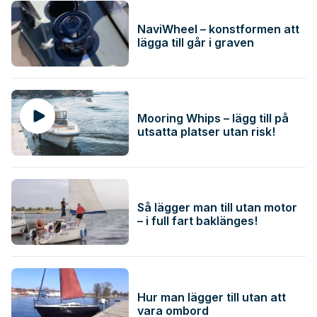
NaviWheel – konstformen att
lägga till går i graven
Mooring Whips – lägg till på
utsatta platser utan risk!
Så lägger man till utan motor
– i full fart baklänges!
Hur man lägger till utan att
vara ombord