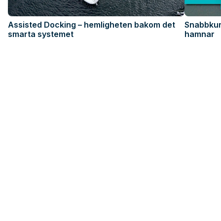
Assisted Docking – hemligheten bakom det
Snabbkur
smarta systemet
hamnar