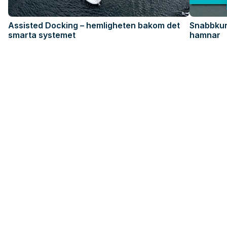
Assisted Docking – hemligheten bakom det
Snabbkur
smarta systemet
hamnar