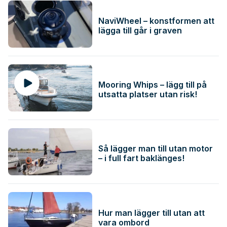
NaviWheel – konstformen att
lägga till går i graven
Mooring Whips – lägg till på
utsatta platser utan risk!
Så lägger man till utan motor
– i full fart baklänges!
Hur man lägger till utan att
vara ombord