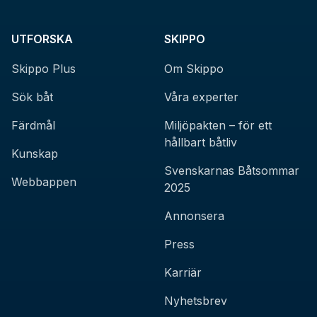
UTFORSKA
SKIPPO
Skippo Plus
Om Skippo
Sök båt
Våra experter
Färdmål
Miljöpakten – för ett
hållbart båtliv
Kunskap
Svenskarnas Båtsommar
Webbappen
2025
Annonsera
Press
Karriär
Nyhetsbrev