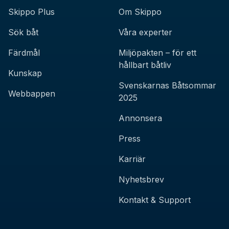
Skippo Plus
Om Skippo
Sök båt
Våra experter
Färdmål
Miljöpakten – för ett
hållbart båtliv
Kunskap
Svenskarnas Båtsommar
Webbappen
2025
Annonsera
Press
Karriär
Nyhetsbrev
Kontakt & Support