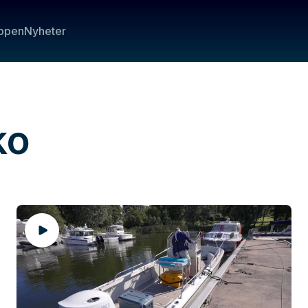
ppen
Nyheter
ko