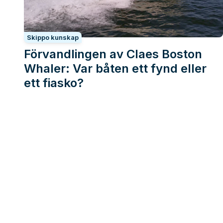
Skippo kunskap
Förvandlingen av Claes Boston
Whaler: Var båten ett fynd eller
ett fiasko?