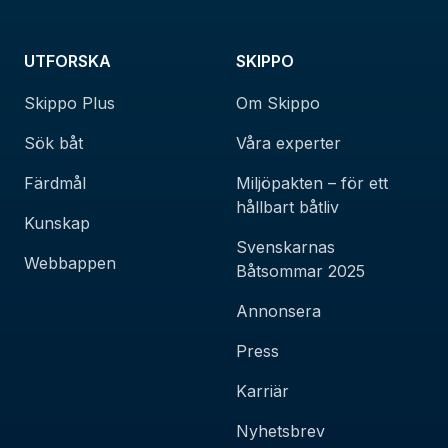
UTFORSKA
SKIPPO
Skippo Plus
Om Skippo
Sök båt
Våra experter
Färdmål
Miljöpakten – för ett
hållbart båtliv
Kunskap
Svenskarnas
Webbappen
Båtsommar 2025
Annonsera
Press
Karriär
Nyhetsbrev