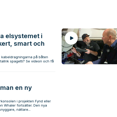
 elsystemet i
kert, smart och
r kabeldragningarna på båten
tallrik spagetti? Se videon och få
 man en ny
rkonsolen i projekten Fynd eller
n Whaler fortsätter. Den nya
nyggare, nättare...