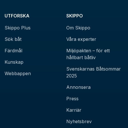
UTFORSKA
SKIPPO
Skippo Plus
Om Skippo
Sök båt
Våra experter
Färdmål
Miljöpakten – för ett
hållbart båtliv
Kunskap
Svenskarnas Båtsommar
Webbappen
2025
Annonsera
Press
Karriär
Nyhetsbrev