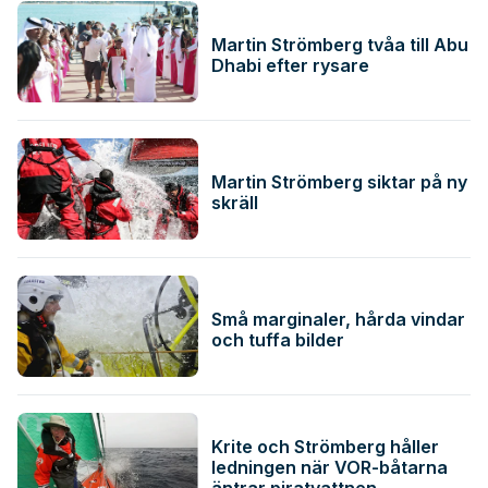
Martin Strömberg tvåa till Abu
Dhabi efter rysare
Martin Strömberg siktar på ny
skräll
Små marginaler, hårda vindar
och tuffa bilder
Krite och Strömberg håller
ledningen när VOR-båtarna