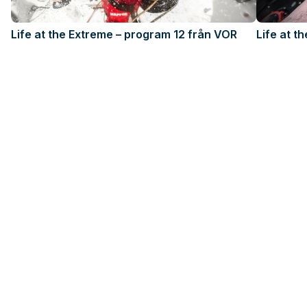
Life at the Extreme – program 12 från VOR
Life at t