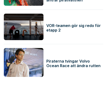
äntrar piratvattnen
VOR-teamen gör sig redo för
etapp 2
Piraterna tvingar Volvo
Ocean Race att ändra rutten