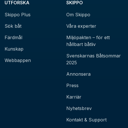
UTFORSKA
SKIPPO
Skippo Plus
Om Skippo
Sök båt
Våra experter
Färdmål
Miljöpakten – för ett
hållbart båtliv
Kunskap
Svenskarnas Båtsommar
Webbappen
2025
Annonsera
Press
Karriär
Nyhetsbrev
Kontakt & Support