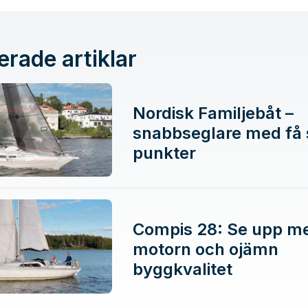
erade artiklar
Nordisk Familjebåt –
snabbseglare med få
punkter
Compis 28: Se upp m
motorn och ojämn
byggkvalitet