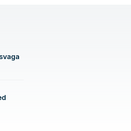
 svaga
ed