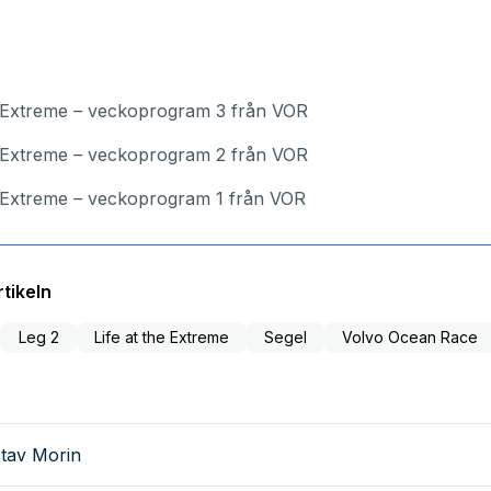
e Extreme – veckoprogram 3 från VOR
e Extreme – veckoprogram 2 från VOR
e Extreme – veckoprogram 1 från VOR
tikeln
Leg 2
Life at the Extreme
Segel
Volvo Ocean Race
tav Morin