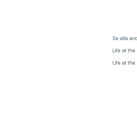
Se alla and
Life at th
Life at th