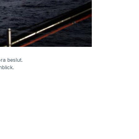
ra beslut.
blick.