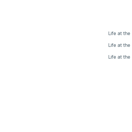
Life at th
Life at th
Life at th