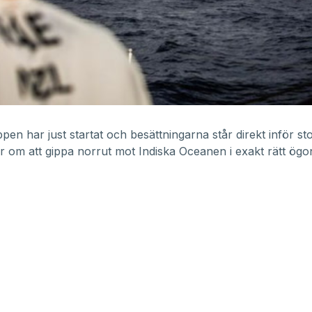
pen har just startat och besättningarna står direkt inför sto
ar om att gippa norrut mot Indiska Oceanen i exakt rätt ögon