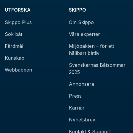
UTFORSKA
SKIPPO
Skippo Plus
Om Skippo
Sök båt
Våra experter
Färdmål
Miljöpakten – för ett
hållbart båtliv
Kunskap
Svenskarnas Båtsommar
Webbappen
2025
Annonsera
Press
Karriär
Nyhetsbrev
Kontakt & Support