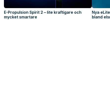
E-Propulsion Spirit 2 – lite kraftigare och
Nya eLite
mycket smartare
bland els