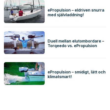
ePropulsion – eldriven snurra
med självladdning!
Duell mellan elutombordare –
Torqeedo vs. ePropulsion
ePropulsion – smidigt, lätt och
klimatsmart!