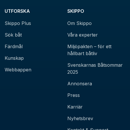
UTFORSKA
SKIPPO
Skippo Plus
Om Skippo
Sök båt
Våra experter
Färdmål
Miljöpakten – för ett
hållbart båtliv
Kunskap
Svenskarnas Båtsommar
Webbappen
2025
Annonsera
Press
Karriär
Nyhetsbrev
Kontakt & Support