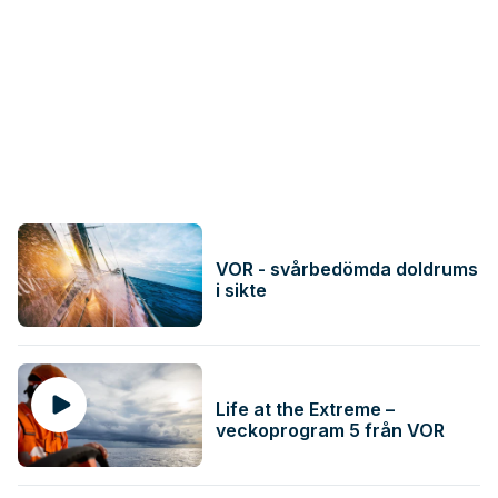
VOR - svårbedömda doldrums
i sikte
Life at the Extreme –
veckoprogram 5 från VOR