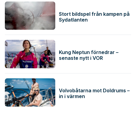
Stort bildspel från kampen på
Sydatlanten
Kung Neptun förnedrar –
senaste nytt i VOR
Volvobåtarna mot Doldrums –
in i värmen