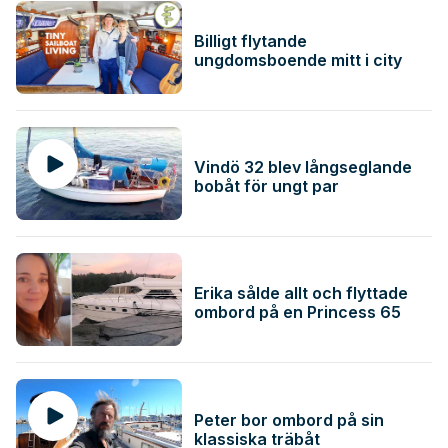
Billigt flytande
ungdomsboende mitt i city
Vindö 32 blev långseglande
bobåt för ungt par
Erika sålde allt och flyttade
ombord på en Princess 65
Peter bor ombord på sin
klassiska träbåt