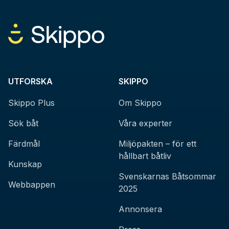
UTFORSKA
SKIPPO
Skippo Plus
Om Skippo
Sök båt
Våra experter
Färdmål
Miljöpakten – för ett
hållbart båtliv
Kunskap
Svenskarnas Båtsommar
Webbappen
2025
Annonsera