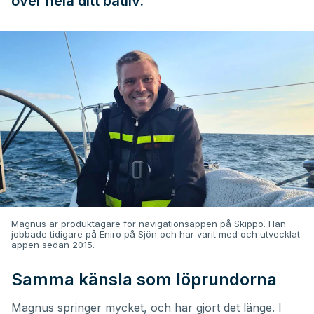
över hela ditt båtliv.
Magnus är produktägare för navigationsappen på Skippo. Han
jobbade tidigare på Eniro på Sjön och har varit med och utvecklat
appen sedan 2015.
Samma känsla som löprundorna
Magnus springer mycket, och har gjort det länge. I