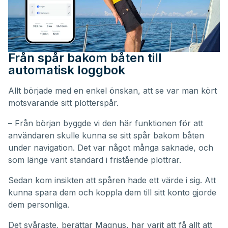
Från spår bakom båten till
automatisk loggbok
Allt började med en enkel önskan, att se var man kört
motsvarande sitt plotterspår.
– Från början byggde vi den här funktionen för att
användaren skulle kunna se sitt spår bakom båten
under navigation. Det var något många saknade, och
som länge varit standard i fristående plottrar.
Sedan kom insikten att spåren hade ett värde i sig. Att
kunna spara dem och koppla dem till sitt konto gjorde
dem personliga.
Det svåraste, berättar Magnus, har varit att få allt att