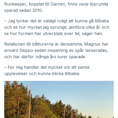
Runkeeper, kopplat till Garmin, finns varje löprunda
sparad sedan 2010.
– Jag tycker det är väldigt roligt att kunna gå tillbaka
och se hur mycket jag sprungit, jämföra olika år och
se hur formen har utvecklats över tid, säger han.
Relationen till båtturerna är densamma. Magnus har
använt Skippo sedan inspelning av spår lanserades,
och har därför många års turer sparade.
– För mig handlar det mycket om att samla
upplevelser och kunna blicka tillbaka.