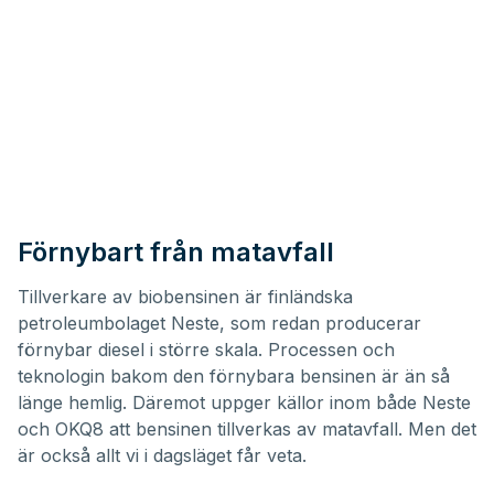
Förnybart från matavfall
Tillverkare av biobensinen är finländska
petroleumbolaget
Neste
, som redan producerar
förnybar diesel i större skala. Processen och
teknologin bakom den förnybara bensinen är än så
länge hemlig. Däremot uppger källor inom både Neste
och OKQ8 att bensinen tillverkas av matavfall. Men det
är också allt vi i dagsläget får veta.