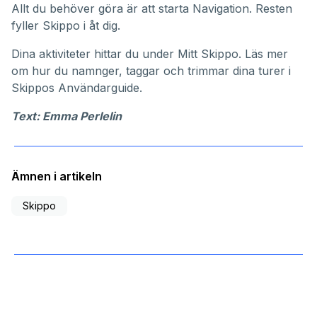
Allt du behöver göra är att starta Navigation. Resten
fyller Skippo i åt dig.
Dina aktiviteter hittar du under
Mitt Skippo
. Läs mer
om hur du namnger, taggar och trimmar dina turer i
Skippos
Användarguide
.
Text: Emma Perlelin
Ämnen i artikeln
Skippo