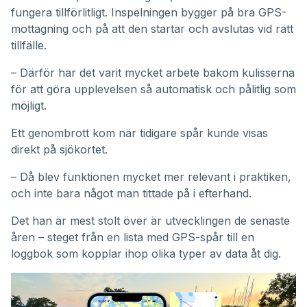
fungera tillförlitligt. Inspelningen bygger på bra GPS-
mottagning och på att den startar och avslutas vid rätt
tillfälle.
– Därför har det varit mycket arbete bakom kulisserna
för att göra upplevelsen så automatisk och pålitlig som
möjligt.
Ett genombrott kom när tidigare spår kunde visas
direkt på sjökortet.
– Då blev funktionen mycket mer relevant i praktiken,
och inte bara något man tittade på i efterhand.
Det han är mest stolt över är utvecklingen de senaste
åren – steget från en lista med GPS-spår till en
loggbok som kopplar ihop olika typer av data åt dig.