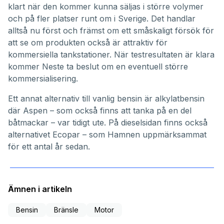
klart när den kommer kunna säljas i större volymer
och på fler platser runt om i Sverige. Det handlar
alltså nu först och främst om ett småskaligt försök för
att se om produkten också är attraktiv för
kommersiella tankstationer. När testresultaten är klara
kommer Neste ta beslut om en eventuell större
kommersialisering.
Ett annat alternativ till vanlig bensin är alkylatbensin
där
Aspen
– som också finns att tanka på en del
båtmackar – var tidigt ute. På dieselsidan finns också
alternativet
Ecopar – som Hamnen uppmärksammat
för ett antal år sedan
.
Ämnen i artikeln
Bensin
Bränsle
Motor