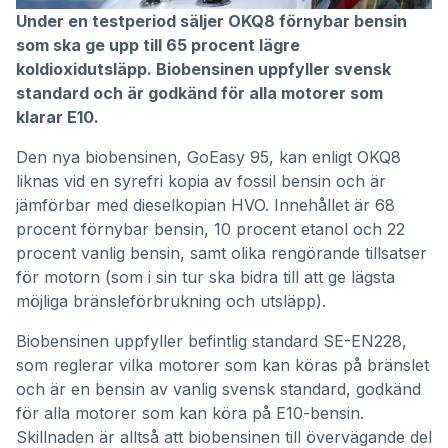
Under en testperiod säljer OKQ8 förnybar bensin
som ska ge upp till 65 procent lägre
koldioxidutsläpp. Biobensinen uppfyller svensk
standard och är godkänd för alla motorer som
klarar E10.
Den nya biobensinen,
GoEasy 95
, kan enligt OKQ8
liknas vid en syrefri kopia av fossil bensin och är
jämförbar med dieselkopian HVO. Innehållet är 68
procent förnybar bensin, 10 procent etanol och 22
procent vanlig bensin, samt olika rengörande tillsatser
för motorn (som i sin tur ska bidra till att ge lägsta
möjliga bränsleförbrukning och utsläpp).
Biobensinen uppfyller befintlig standard SE-EN228,
som reglerar vilka motorer som kan köras på bränslet
och är en bensin av vanlig svensk standard, godkänd
för alla motorer som kan köra på E10-bensin.
Skillnaden är alltså att biobensinen till övervägande del