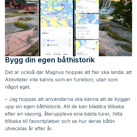
Bygg din egen båthistorik
Det är också där Magnus hoppas att fler ska landa: att
Aktiviteter inte känns som en funktion, utan som
något eget.
– Jag hoppas att användarna ska känna att de bygger
upp sin egen båthistorik. Att de kan bläddra tillbaka
efter en säsong, återuppleva sina bästa turer, hitta
tillbaka till favoritplatser och se hur deras båtliv
utvecklas år efter år.