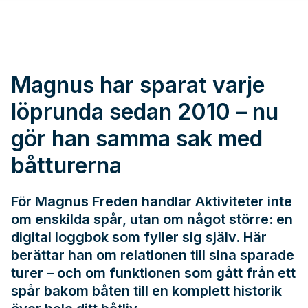
Magnus har sparat varje
löprunda sedan 2010 – nu
gör han samma sak med
båtturerna
För Magnus Freden handlar Aktiviteter inte
om enskilda spår, utan om något större: en
digital loggbok som fyller sig själv. Här
berättar han om relationen till sina sparade
turer – och om funktionen som gått från ett
spår bakom båten till en komplett historik