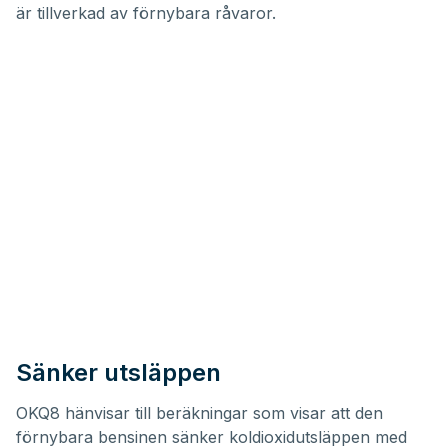
är tillverkad av förnybara råvaror.
Sänker utsläppen
OKQ8 hänvisar till beräkningar som visar att den
förnybara bensinen sänker koldioxidutsläppen med