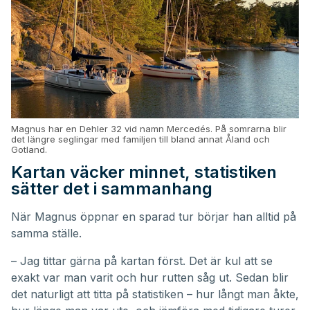
Magnus har en Dehler 32 vid namn Mercedés. På somrarna blir
det längre seglingar med familjen till bland annat Åland och
Gotland.
Kartan väcker minnet, statistiken
sätter det i sammanhang
När Magnus öppnar en sparad tur börjar han alltid på
samma ställe.
– Jag tittar gärna på kartan först. Det är kul att se
exakt var man varit och hur rutten såg ut. Sedan blir
det naturligt att titta på statistiken – hur långt man åkte,