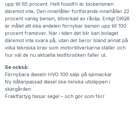
upp till 65 procent. Helt fossilfri är biobensinen
däremot inte. Den innehåller fortfarande innehåller 22
procent vanlig bensin, tillverkad av råolja. Enligt OKQ8
är målet att öka andelen förnybar bensin upp till 100
procent framöver. När i tiden det blir kan bolaget
däremot inte svara på, utan det beror bland annat på
vilka tekniska krav som motortillverkarna ställer och
hur väl de nu aktuella testförsöken faller ut.
Se också:
Förnybara dieseln HVO 100 säljs på sjömackar
Ny båtanpassad diesel ska minska utsläppen i
skärgården
Fraktfartyg hissar segel – och gör som förr