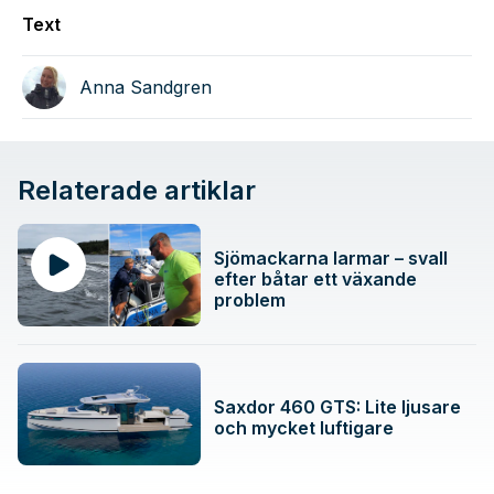
Text
Anna Sandgren
Relaterade artiklar
Sjömackarna larmar – svall
efter båtar ett växande
problem
Saxdor 460 GTS: Lite ljusare
och mycket luftigare