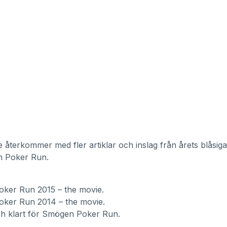
återkommer med fler artiklar och inslag från årets blåsig
 Poker Run.
ker Run 2015 – the movie
.
ker Run 2014 – the movie.
ch klart för Smögen Poker Run.