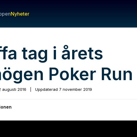
ppen
Nyheter
fa tag i årets
ögen Poker Run
2 augusti 2016
|
Uppdaterad
7 november 2019
ionen