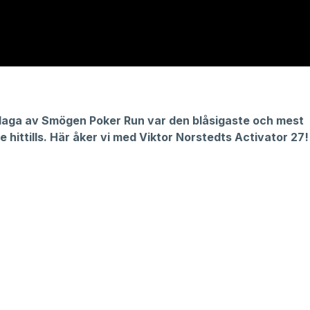
laga av Smögen Poker Run var den blåsigaste och mest
hittills. Här åker vi med Viktor Norstedts Activator 27!