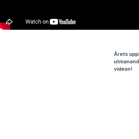
Årets upp
utmanande 
videon!