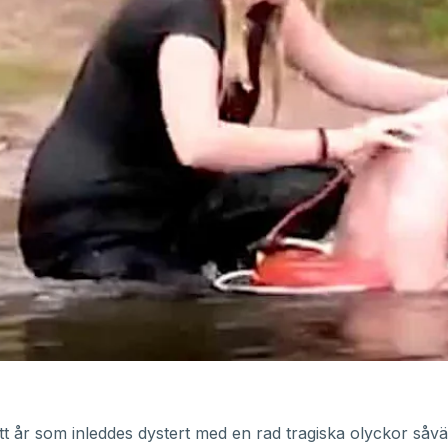
tt år som inleddes dystert med en rad tragiska olyckor såväl