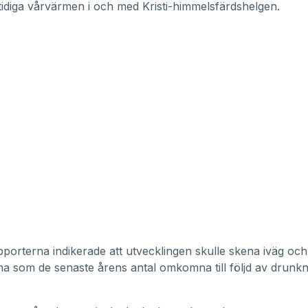
tidiga vårvärmen i och med Kristi-himmelsfärdshelgen.
orterna indikerade att utvecklingen skulle skena iväg och
a som de senaste årens antal omkomna till följd av drunkn