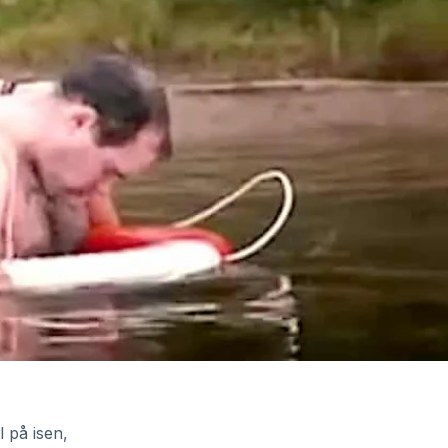
 på isen,