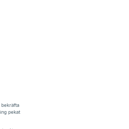
 bekräfta
ing pekat