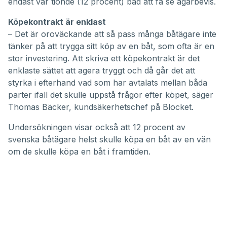
endast var tionde (12 procent) bad att få se ägarbevis.
Köpekontrakt är enklast
– Det är oroväckande att så pass många båtägare inte
tänker på att trygga sitt köp av en båt, som ofta är en
stor investering. Att skriva ett köpekontrakt är det
enklaste sättet att agera tryggt och då går det att
styrka i efterhand vad som har avtalats mellan båda
parter ifall det skulle uppstå frågor efter köpet, säger
Thomas Bäcker, kundsäkerhetschef på Blocket.
Undersökningen visar också att 12 procent av
svenska båtägare helst skulle köpa en båt av en vän
om de skulle köpa en båt i framtiden.