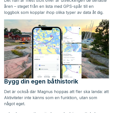
Det han är mest stolt över är utvecklingen de senaste
åren – steget från en lista med GPS-spår till en
loggbok som kopplar ihop olika typer av data åt dig.
Bygg din egen båthistorik
Det är också där Magnus hoppas att fler ska landa: att
Aktiviteter inte känns som en funktion, utan som
något eget.