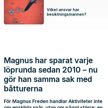
Vilket ansvar har
besiktningsmannen?
Magnus har sparat varje
löprunda sedan 2010 – nu
gör han samma sak med
båtturerna
För Magnus Freden handlar Aktiviteter inte
om enskilda spår, utan om något större: en