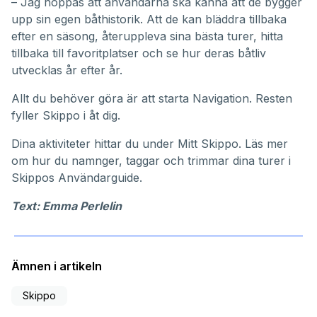
– Jag hoppas att användarna ska känna att de bygger
upp sin egen båthistorik. Att de kan bläddra tillbaka
efter en säsong, återuppleva sina bästa turer, hitta
tillbaka till favoritplatser och se hur deras båtliv
utvecklas år efter år.
Allt du behöver göra är att starta Navigation. Resten
fyller Skippo i åt dig.
Dina aktiviteter hittar du under
Mitt Skippo
. Läs mer
om hur du namnger, taggar och trimmar dina turer i
Skippos
Användarguide
.
Text: Emma Perlelin
Ämnen i artikeln
Skippo