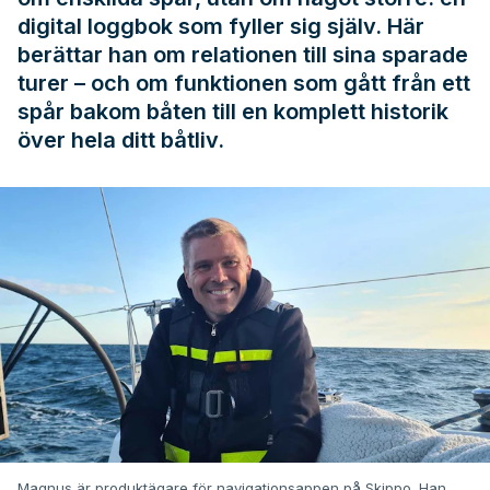
digital loggbok som fyller sig själv. Här
berättar han om relationen till sina sparade
turer – och om funktionen som gått från ett
spår bakom båten till en komplett historik
över hela ditt båtliv.
Magnus är produktägare för navigationsappen på Skippo. Han