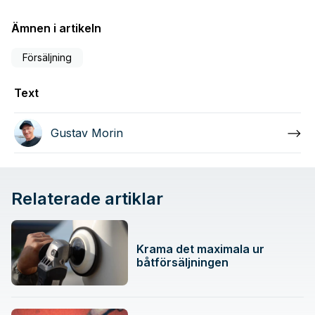
Ämnen i artikeln
Försäljning
Text
Gustav Morin
Relaterade artiklar
Krama det maximala ur
båtförsäljningen