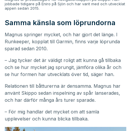
jobbade tidigare på Eniro på Sjön och har varit med och utvecklat
appen sedan 2015.
Samma känsla som löprundorna
Magnus springer mycket, och har gjort det länge. I
Runkeeper, kopplat till Garmin, finns varje löprunda
sparad sedan 2010.
– Jag tycker det är väldigt roligt att kunna gå tillbaka
och se hur mycket jag sprungit, jämföra olika år och
se hur formen har utvecklats över tid, säger han.
Relationen till båtturerna är densamma. Magnus har
använt Skippo sedan inspelning av spår lanserades,
och har därför många års turer sparade.
– För mig handlar det mycket om att samla
upplevelser och kunna blicka tillbaka.