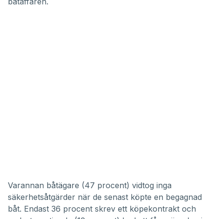
båtaffären.
Varannan båtägare (47 procent) vidtog inga
säkerhetsåtgärder när de senast köpte en begagnad
båt. Endast 36 procent skrev ett köpekontrakt och