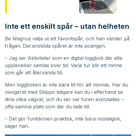
Inte ett enskilt spår – utan helheten
Be Magnus välja ut ett favoritspår, och han vänder på
frågan. Det enskilda spåret är inte poängen.
– Jag ser Aktiviteter som en digital loggbok där alla
upplevelser samlas över tid. Varje tur blir ett minne
som går att återvända till.
Men loggboken är inte bara till för att minnas. Har du
navigerat med Skippo tidigare kan du i efterhand se
dina olika vägval, och du ser var turen avslutades –
ofta samma plats som där du lade till.
– Det gör funktionen praktisk, inte bara nostalgisk,
säger han.