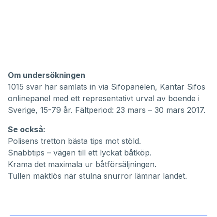
Om undersökningen
1015 svar har samlats in via Sifopanelen, Kantar Sifos
onlinepanel med ett representativt urval av boende i
Sverige, 15-79 år. Fältperiod: 23 mars – 30 mars 2017.
Se också:
Polisens tretton bästa tips mot stöld.
Snabbtips – vägen till ett lyckat båtköp.
Krama det maximala ur båtförsäljningen.
Tullen maktlös när stulna snurror lämnar landet.