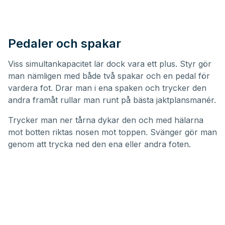
Pedaler och spakar
Viss simultankapacitet lär dock vara ett plus. Styr gör
man nämligen med både två spakar och en pedal för
vardera fot. Drar man i ena spaken och trycker den
andra framåt rullar man runt på bästa jaktplansmanér.
Trycker man ner tårna dykar den och med hälarna
mot botten riktas nosen mot toppen. Svänger gör man
genom att trycka ned den ena eller andra foten.