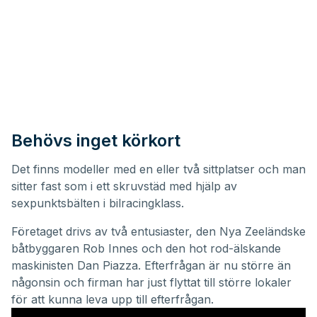
Behövs inget körkort
Det finns modeller med en eller två sittplatser och man
sitter fast som i ett skruvstäd med hjälp av
sexpunktsbälten i bilracingklass.
Företaget drivs av två entusiaster, den Nya Zeeländske
båtbyggaren Rob Innes och den hot rod-älskande
maskinisten Dan Piazza. Efterfrågan är nu större än
någonsin och firman har just flyttat till större lokaler
för att kunna leva upp till efterfrågan.