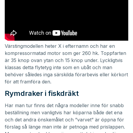
Värstingmodellen heter X i efternamn och har en
kompressormatad motor som ger 260 hk. Toppfarten
är 35 knop ovan ytan och 15 knop under. Lyckligtvis
klassas detta flytetyg inte som en ubåt och man
behöver således inga särskilda förarbevis eller körkort
för att framföra den.
Rymdraker i fiskdräkt
Har man tur finns det några modeller inne för snabb
beställning men vanligtvis har köparna både det ena
och det andra önskemålet och ”varvet” är öppna för
förslag så länge man inte är petnoga med prislappen.