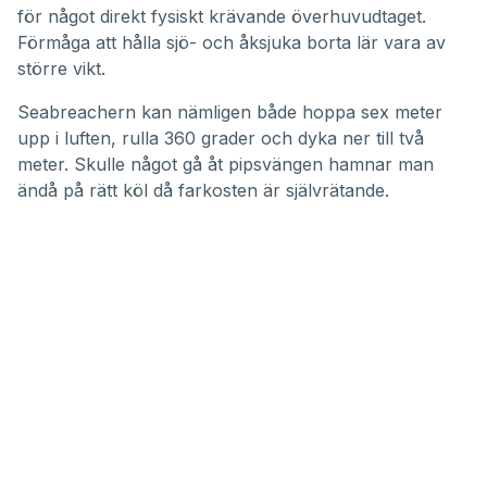
för något direkt fysiskt krävande överhuvudtaget.
Förmåga att hålla sjö- och åksjuka borta lär vara av
större vikt.
Seabreachern kan nämligen både hoppa sex meter
upp i luften, rulla 360 grader och dyka ner till två
meter. Skulle något gå åt pipsvängen hamnar man
ändå på rätt köl då farkosten är självrätande.