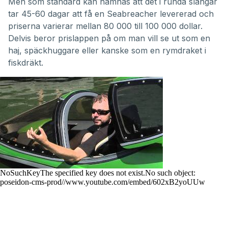
Men som standard kan nämnas att det i runda slängar
tar 45-60 dagar att få en Seabreacher levererad och
priserna varierar mellan 80 000 till 100 000 dollar.
Delvis beror prislappen på om man vill se ut som en
haj, späckhuggare eller kanske som en rymdraket i
fiskdräkt.