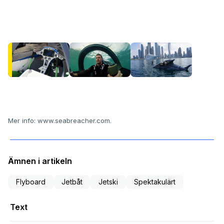
Mer info:
www.seabreacher.com
.
Ämnen i artikeln
Flyboard
Jetbåt
Jetski
Spektakulärt
Text