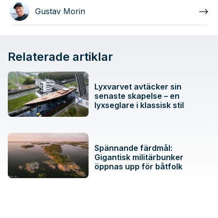
Gustav Morin
Relaterade artiklar
Lyxvarvet avtäcker sin
senaste skapelse – en
lyxseglare i klassisk stil
Spännande färdmål:
Gigantisk militärbunker
öppnas upp för båtfolk