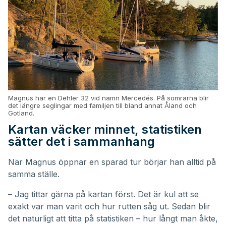
Magnus har en Dehler 32 vid namn Mercedés. På somrarna blir
det längre seglingar med familjen till bland annat Åland och
Gotland.
Kartan väcker minnet, statistiken
sätter det i sammanhang
När Magnus öppnar en sparad tur börjar han alltid på
samma ställe.
– Jag tittar gärna på kartan först. Det är kul att se
exakt var man varit och hur rutten såg ut. Sedan blir
det naturligt att titta på statistiken – hur långt man åkte,