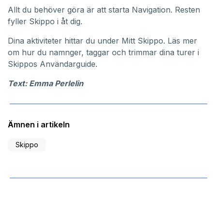
Allt du behöver göra är att starta Navigation. Resten
fyller Skippo i åt dig.
Dina aktiviteter hittar du under
Mitt Skippo
. Läs mer
om hur du namnger, taggar och trimmar dina turer i
Skippos
Användarguide
.
Text: Emma Perlelin
Ämnen i artikeln
Skippo