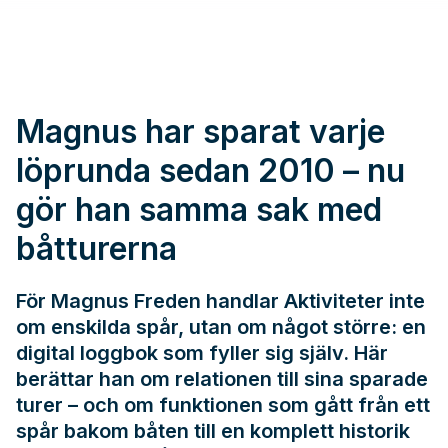
Magnus har sparat varje
löprunda sedan 2010 – nu
gör han samma sak med
båtturerna
För Magnus Freden handlar Aktiviteter inte
om enskilda spår, utan om något större: en
digital loggbok som fyller sig själv. Här
berättar han om relationen till sina sparade
turer – och om funktionen som gått från ett
spår bakom båten till en komplett historik