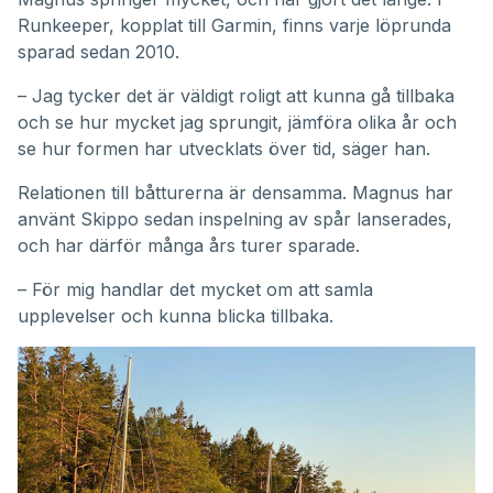
Runkeeper, kopplat till Garmin, finns varje löprunda
sparad sedan 2010.
– Jag tycker det är väldigt roligt att kunna gå tillbaka
och se hur mycket jag sprungit, jämföra olika år och
se hur formen har utvecklats över tid, säger han.
Relationen till båtturerna är densamma. Magnus har
använt Skippo sedan inspelning av spår lanserades,
och har därför många års turer sparade.
– För mig handlar det mycket om att samla
upplevelser och kunna blicka tillbaka.