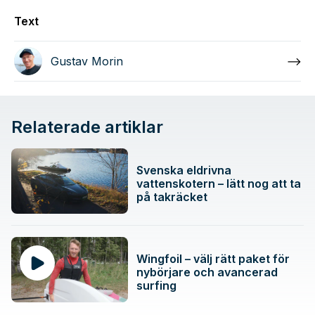
Text
Gustav Morin
Relaterade artiklar
Svenska eldrivna
vattenskotern – lätt nog att ta
på takräcket
Wingfoil – välj rätt paket för
nybörjare och avancerad
surfing