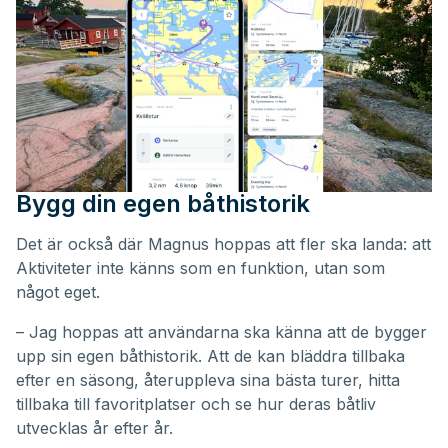
Bygg din egen båthistorik
Det är också där Magnus hoppas att fler ska landa: att
Aktiviteter inte känns som en funktion, utan som
något eget.
– Jag hoppas att användarna ska känna att de bygger
upp sin egen båthistorik. Att de kan bläddra tillbaka
efter en säsong, återuppleva sina bästa turer, hitta
tillbaka till favoritplatser och se hur deras båtliv
utvecklas år efter år.