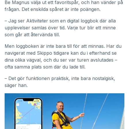
Be Magnus välja ut ett favoritspår, och han vänder på
frågan. Det enskilda spåret är inte poängen.
– Jag ser Aktiviteter som en digital loggbok där alla
upplevelser samlas över tid. Varje tur blir ett minne
som går att återvända till.
Men loggboken är inte bara till för att minnas. Har du
navigerat med Skippo tidigare kan du i efterhand se
dina olika vägval, och du ser var turen avslutades –
ofta samma plats som där du lade till.
– Det gör funktionen praktisk, inte bara nostalgisk,
säger han.