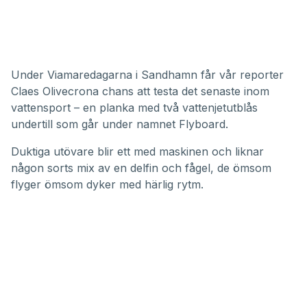
Under Viamaredagarna i Sandhamn får vår reporter
Claes Olivecrona chans att testa det senaste inom
vattensport – en planka med två vattenjetutblås
undertill som går under namnet Flyboard.
Duktiga utövare blir ett med maskinen och liknar
någon sorts mix av en delfin och fågel, de ömsom
flyger ömsom dyker med härlig rytm.