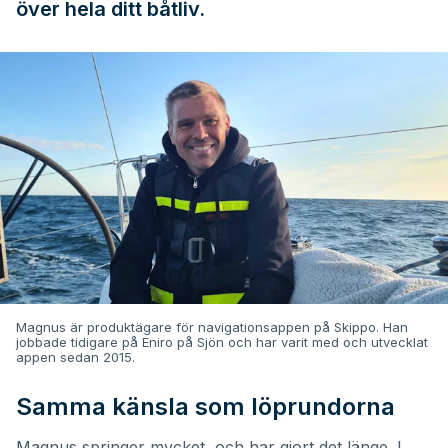
över hela ditt båtliv.
Magnus är produktägare för navigationsappen på Skippo. Han
jobbade tidigare på Eniro på Sjön och har varit med och utvecklat
appen sedan 2015.
Samma känsla som löprundorna
Magnus springer mycket, och har gjort det länge. I