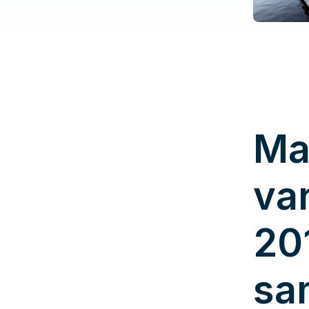
Ma
va
20
sa