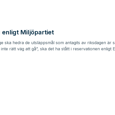
 enligt Miljöpartiet
e ska hedra de utsläppsmål som antagits av riksdagen är s
inte rätt väg att gå”, ska det ha stått i reservationen enligt
E