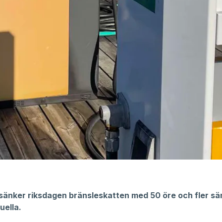
 sänker riksdagen bränsleskatten med 50 öre och fler sä
uella.