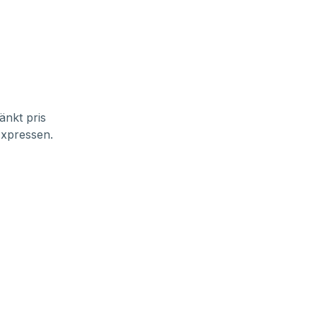
änkt pris
xpressen
.