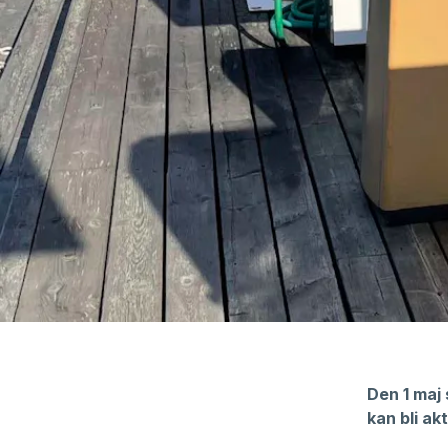
Den 1 maj
kan bli akt