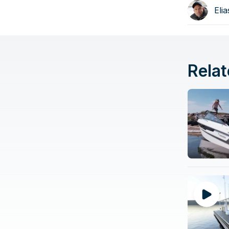
Eli
Relat