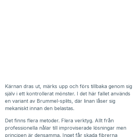
Kärnan dras ut, märks upp och förs tillbaka genom sig
själv i ett kontrollerat mönster. I det här fallet används
en variant av Brummel-splits, där linan låser sig
mekaniskt innan den belastas.
Det finns flera metoder. Flera verktyg. Allt från
professionella nålar till improviserade lösningar men
principen är densamma. Inget får skada fibrerna