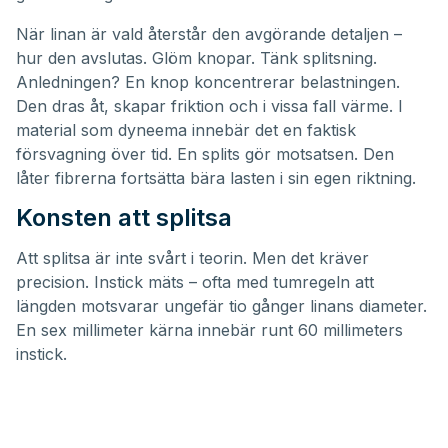
När linan är vald återstår den avgörande detaljen –
hur den avslutas. Glöm knopar. Tänk splitsning.
Anledningen? En knop koncentrerar belastningen.
Den dras åt, skapar friktion och i vissa fall värme. I
material som dyneema innebär det en faktisk
försvagning över tid. En splits gör motsatsen. Den
låter fibrerna fortsätta bära lasten i sin egen riktning.
Konsten att splitsa
Att splitsa är inte svårt i teorin. Men det kräver
precision. Instick mäts – ofta med tumregeln att
längden motsvarar ungefär tio gånger linans diameter.
En sex millimeter kärna innebär runt 60 millimeters
instick.