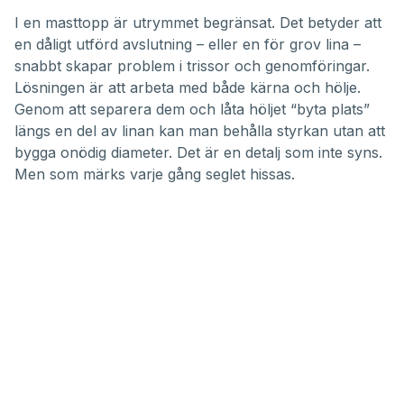
I en masttopp är utrymmet begränsat. Det betyder att
en dåligt utförd avslutning – eller en för grov lina –
snabbt skapar problem i trissor och genomföringar.
Lösningen är att arbeta med både kärna och hölje.
Genom att separera dem och låta höljet “byta plats”
längs en del av linan kan man behålla styrkan utan att
bygga onödig diameter. Det är en detalj som inte syns.
Men som märks varje gång seglet hissas.