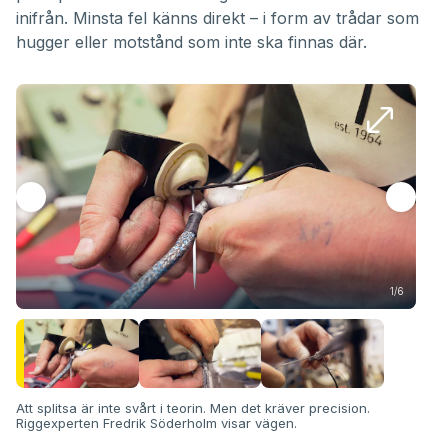
inifrån. Minsta fel känns direkt – i form av trådar som
hugger eller motstånd som inte ska finnas där.
1/6
Att splitsa är inte svårt i teorin. Men det kräver precision.
Riggexperten Fredrik Söderholm visar vägen.