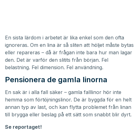
En sista lärdom i arbetet är lika enkel som den ofta
ignoreras. Om en lina är så sliten att höljet måste bytas
eller repareras – då är frågan inte bara hur man lagar
den. Det är varför den slitits från början. Fel
belastning. Fel dimension. Fel användning.
Pensionera de gamla linorna
En sak är i alla fall säker – gamla falllinor hör inte
hemma som förtöjningslinor. De är byggda för en helt
annan typ av last, och kan flytta problemet från linan
till brygga eller beslag på ett sätt som snabbt blir dyrt.
Se reportaget!