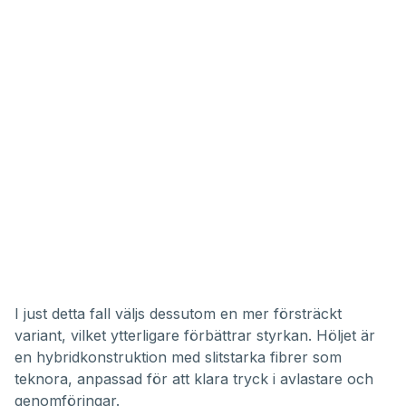
I just detta fall väljs dessutom en mer försträckt
variant, vilket ytterligare förbättrar styrkan. Höljet är
en hybridkonstruktion med slitstarka fibrer som
teknora, anpassad för att klara tryck i avlastare och
genomföringar.