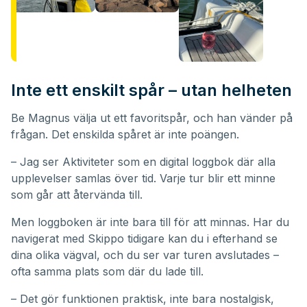
Inte ett enskilt spår – utan helheten
Be Magnus välja ut ett favoritspår, och han vänder på
frågan. Det enskilda spåret är inte poängen.
– Jag ser Aktiviteter som en digital loggbok där alla
upplevelser samlas över tid. Varje tur blir ett minne
som går att återvända till.
Men loggboken är inte bara till för att minnas. Har du
navigerat med Skippo tidigare kan du i efterhand se
dina olika vägval, och du ser var turen avslutades –
ofta samma plats som där du lade till.
– Det gör funktionen praktisk, inte bara nostalgisk,