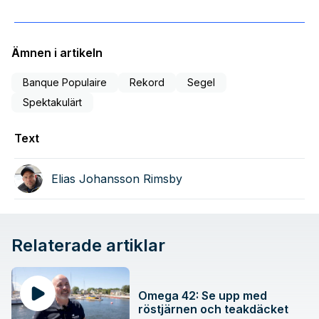
Ämnen i artikeln
Banque Populaire
Rekord
Segel
Spektakulärt
Text
Elias Johansson Rimsby
Relaterade artiklar
Omega 42: Se upp med
röstjärnen och teakdäcket