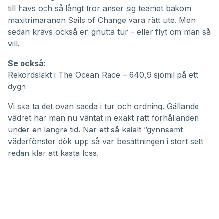
till havs och så långt tror anser sig teamet bakom
maxitrimaranen Sails of Change vara rätt ute. Men
sedan krävs också en gnutta tur – eller flyt om man så
vill.
Se också:
Rekordslakt i The Ocean Race – 640,9 sjömil på ett
dygn
Vi ska ta det ovan sagda i tur och ordning. Gällande
vädret har man nu väntat in exakt rätt förhållanden
under en längre tid. När ett så kalalt ”gynnsamt
väderfönster dök upp så var besättningen i stort sett
redan klar att kasta loss.