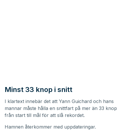
Minst 33 knop i snitt
I klartext innebär det att Yann Guichard och hans
mannar måste hålla en snittfart på mer än 33 knop
från start till mål för att slå rekordet.
Hamnen återkommer med uppdateringar.