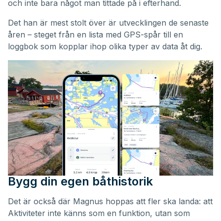
och inte bara något man tittade på i efterhand.
Det han är mest stolt över är utvecklingen de senaste
åren – steget från en lista med GPS-spår till en
loggbok som kopplar ihop olika typer av data åt dig.
Bygg din egen båthistorik
Det är också där Magnus hoppas att fler ska landa: att
Aktiviteter inte känns som en funktion, utan som