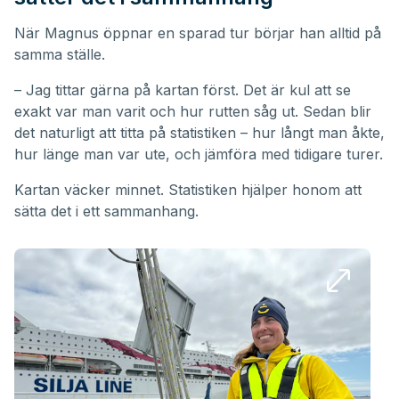
När Magnus öppnar en sparad tur börjar han alltid på
samma ställe.
– Jag tittar gärna på kartan först. Det är kul att se
exakt var man varit och hur rutten såg ut. Sedan blir
det naturligt att titta på statistiken – hur långt man åkte,
hur länge man var ute, och jämföra med tidigare turer.
Kartan väcker minnet. Statistiken hjälper honom att
sätta det i ett sammanhang.