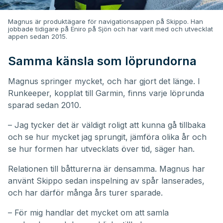
Magnus är produktägare för navigationsappen på Skippo. Han
jobbade tidigare på Eniro på Sjön och har varit med och utvecklat
appen sedan 2015.
Samma känsla som löprundorna
Magnus springer mycket, och har gjort det länge. I
Runkeeper, kopplat till Garmin, finns varje löprunda
sparad sedan 2010.
– Jag tycker det är väldigt roligt att kunna gå tillbaka
och se hur mycket jag sprungit, jämföra olika år och
se hur formen har utvecklats över tid, säger han.
Relationen till båtturerna är densamma. Magnus har
använt Skippo sedan inspelning av spår lanserades,
och har därför många års turer sparade.
– För mig handlar det mycket om att samla