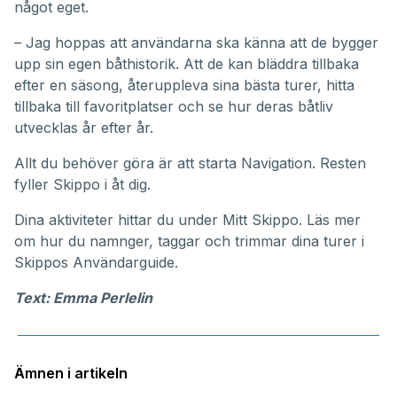
något eget.
– Jag hoppas att användarna ska känna att de bygger
upp sin egen båthistorik. Att de kan bläddra tillbaka
efter en säsong, återuppleva sina bästa turer, hitta
tillbaka till favoritplatser och se hur deras båtliv
utvecklas år efter år.
Allt du behöver göra är att starta Navigation. Resten
fyller Skippo i åt dig.
Dina aktiviteter hittar du under
Mitt Skippo
. Läs mer
om hur du namnger, taggar och trimmar dina turer i
Skippos
Användarguide
.
Text: Emma Perlelin
Ämnen i artikeln