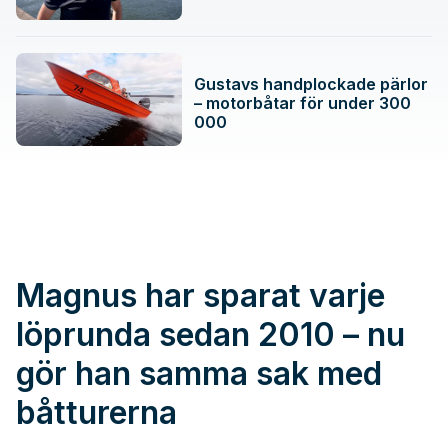
Gustavs handplockade pärlor
– motorbåtar för under 300
000
Magnus har sparat varje
löprunda sedan 2010 – nu
gör han samma sak med
båtturerna