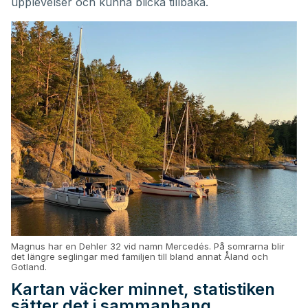
upplevelser och kunna blicka tillbaka.
Magnus har en Dehler 32 vid namn Mercedés. På somrarna blir
det längre seglingar med familjen till bland annat Åland och
Gotland.
Kartan väcker minnet, statistiken
sätter det i sammanhang