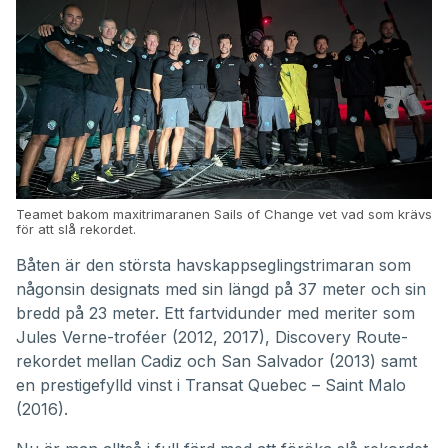
Teamet bakom maxitrimaranen Sails of Change vet vad som krävs
för att slå rekordet.
Båten är den största havskappseglingstrimaran som
någonsin designats med sin längd på 37 meter och sin
bredd på 23 meter. Ett fartvidunder med meriter som
Jules Verne-troféer
(2012, 2017), Discovery Route-
rekordet mellan Cadiz och San Salvador (2013) samt
en prestigefylld vinst i
Transat Quebec – Saint Malo
(2016).