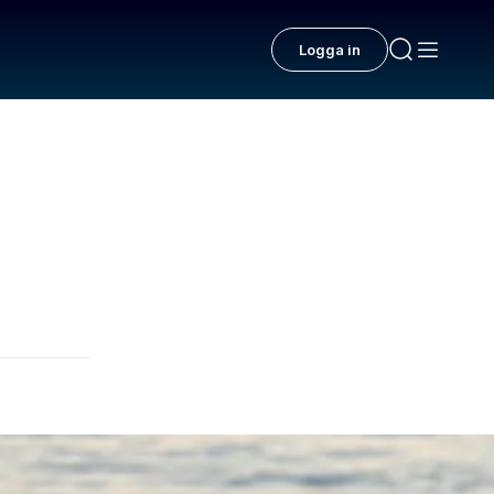
Logga in