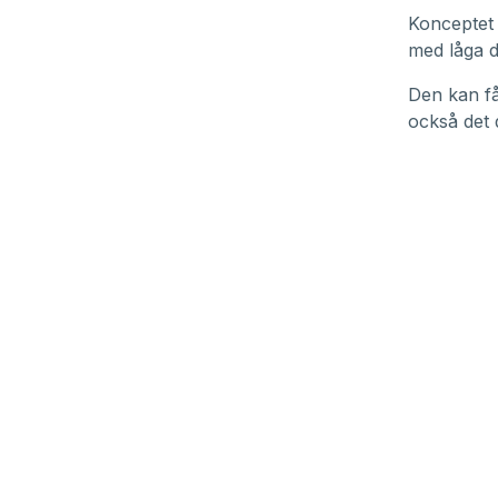
Konceptet 
med låga dr
Den kan få
också det 