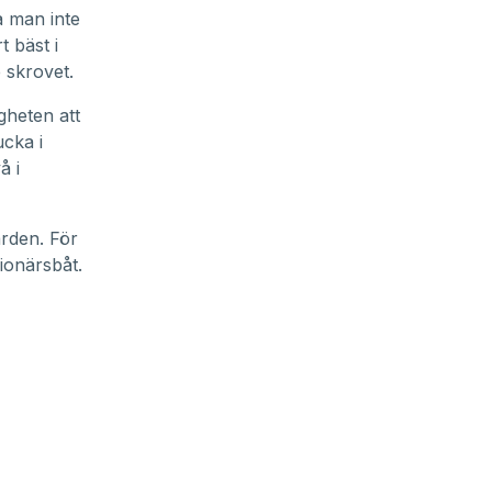
a man inte
t bäst i
e skrovet.
gheten att
ucka i
å i
ården. För
ionärsbåt.