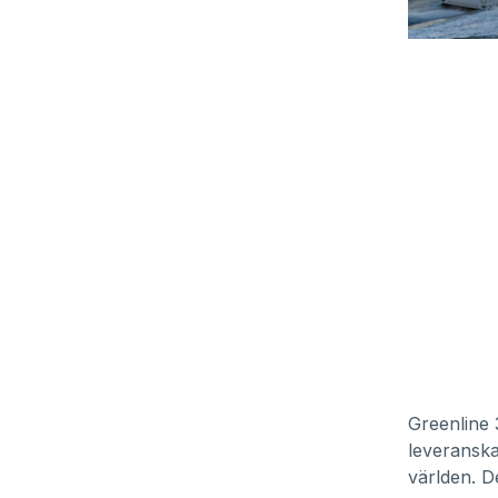
Greenline 
leveranska
världen. D