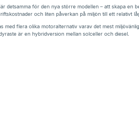
är detsamma för den nya större modellen – att skapa en 
iftskostnader och liten påverkan på miljön till ett relativt låg
s med flera olika motoralternativ varav det mest miljövänl
dyraste är en hybridversion mellan solceller och diesel.