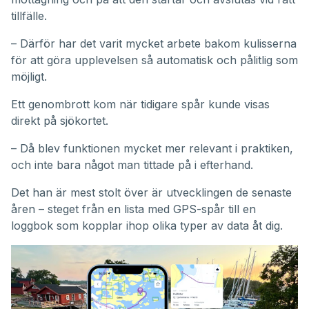
tillfälle.
– Därför har det varit mycket arbete bakom kulisserna
för att göra upplevelsen så automatisk och pålitlig som
möjligt.
Ett genombrott kom när tidigare spår kunde visas
direkt på sjökortet.
– Då blev funktionen mycket mer relevant i praktiken,
och inte bara något man tittade på i efterhand.
Det han är mest stolt över är utvecklingen de senaste
åren – steget från en lista med GPS-spår till en
loggbok som kopplar ihop olika typer av data åt dig.