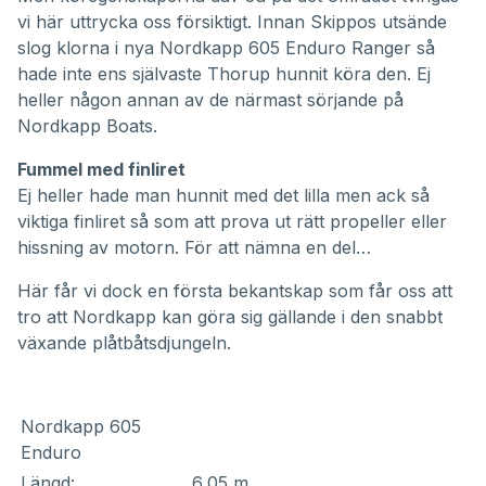
vi här uttrycka oss försiktigt. Innan Skippos utsände
slog klorna i nya Nordkapp 605 Enduro Ranger så
hade inte ens självaste Thorup hunnit köra den. Ej
heller någon annan av de närmast sörjande på
Nordkapp Boats.
Fummel med finliret
Ej heller hade man hunnit med det lilla men ack så
viktiga finliret så som att prova ut rätt propeller eller
hissning av motorn. För att nämna en del…
Här får vi dock en första bekantskap som får oss att
tro att Nordkapp kan göra sig gällande i den snabbt
växande plåtbåtsdjungeln.
Nordkapp 605
Enduro
Längd:
6,05 m