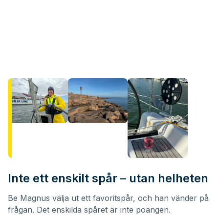
Inte ett enskilt spår – utan helheten
Be Magnus välja ut ett favoritspår, och han vänder på
frågan. Det enskilda spåret är inte poängen.