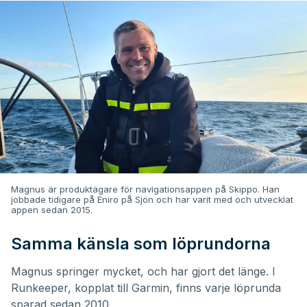
Magnus är produktägare för navigationsappen på Skippo. Han
jobbade tidigare på Eniro på Sjön och har varit med och utvecklat
appen sedan 2015.
Samma känsla som löprundorna
Magnus springer mycket, och har gjort det länge. I
Runkeeper, kopplat till Garmin, finns varje löprunda
sparad sedan 2010.