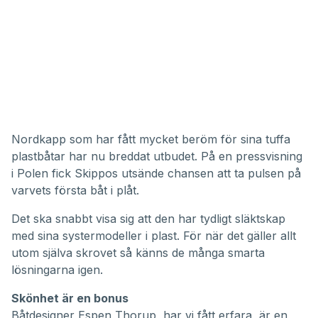
Nordkapp som har fått mycket beröm för sina tuffa
plastbåtar har nu breddat utbudet. På en pressvisning
i Polen fick Skippos utsände chansen att ta pulsen på
varvets första båt i plåt.
Det ska snabbt visa sig att den har tydligt släktskap
med sina systermodeller i plast. För när det gäller allt
utom själva skrovet så känns de många smarta
lösningarna igen.
Skönhet är en bonus
Båtdesigner Espen Thorup, har vi fått erfara, är en