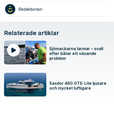
Redaktionen
Relaterade artiklar
Sjömackarna larmar – svall
efter båtar ett växande
problem
Saxdor 460 GTS: Lite ljusare
och mycket luftigare