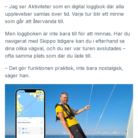
– Jag ser Aktiviteter som en digital loggbok där alla
upplevelser samlas över tid. Varje tur blir ett minne
som går att återvända till.
Men loggboken är inte bara till för att minnas. Har du
navigerat med Skippo tidigare kan du i efterhand se
dina olika vägval, och du ser var turen avslutades –
ofta samma plats som där du lade till.
– Det gör funktionen praktisk, inte bara nostalgisk,
säger han.