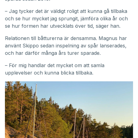
– Jag tycker det är väldigt roligt att kunna gå tillbaka
och se hur mycket jag sprungit, jämföra olika år och
se hur formen har utvecklats över tid, säger han.
Relationen till båtturerna är densamma. Magnus har
använt Skippo sedan inspelning av spår lanserades,
och har därför många års turer sparade.
– För mig handlar det mycket om att samla
upplevelser och kunna blicka tillbaka.