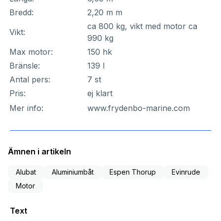
Bredd:
2,20 m m
ca 800 kg, vikt med motor ca
Vikt:
990 kg
Max motor:
150 hk
Bränsle:
139 l
Antal pers:
7 st
Pris:
ej klart
Mer info:
www.frydenbo-marine.com
Ämnen i artikeln
Alubat
Aluminiumbåt
Espen Thorup
Evinrude
Motor
Text