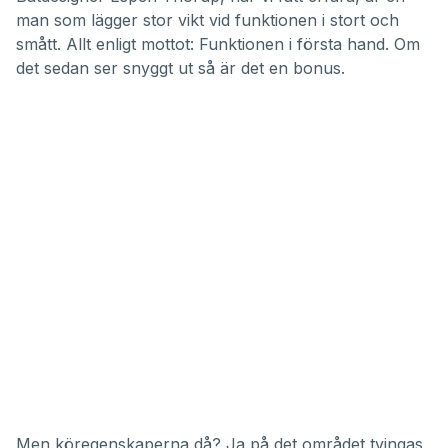
man som lägger stor vikt vid funktionen i stort och
smått. Allt enligt mottot: Funktionen i första hand. Om
det sedan ser snyggt ut så är det en bonus.
Men köregenskaperna då? Ja på det området tvingas