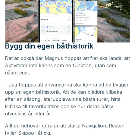
Bygg din egen båthistorik
Det är också där Magnus hoppas att fler ska landa: att
Aktiviteter inte känns som en funktion, utan som
något eget.
– Jag hoppas att användarna ska känna att de bygger
upp sin egen båthistorik. Att de kan bläddra tillbaka
efter en säsong, återuppleva sina bästa turer, hitta
tillbaka till favoritplatser och se hur deras båtliv
utvecklas år efter år.
Allt du behöver göra är att starta Navigation. Resten
fyller Skippo i åt dig.