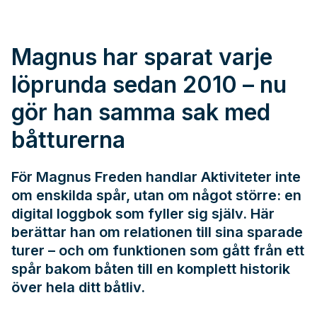
Magnus har sparat varje
löprunda sedan 2010 – nu
gör han samma sak med
båtturerna
För Magnus Freden handlar Aktiviteter inte
om enskilda spår, utan om något större: en
digital loggbok som fyller sig själv. Här
berättar han om relationen till sina sparade
turer – och om funktionen som gått från ett
spår bakom båten till en komplett historik
över hela ditt båtliv.