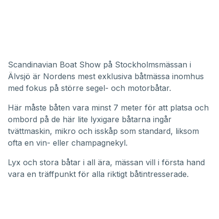
Scandinavian Boat Show på Stockholmsmässan i
Älvsjö är Nordens mest exklusiva båtmässa inomhus
med fokus på större segel- och motorbåtar.
Här måste båten vara minst 7 meter för att platsa och
ombord på de här lite lyxigare båtarna ingår
tvättmaskin, mikro och isskåp som standard, liksom
ofta en vin- eller champagnekyl.
Lyx och stora båtar i all ära, mässan vill i första hand
vara en träffpunkt för alla riktigt båtintresserade.