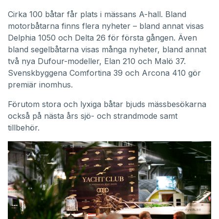
Cirka 100 båtar får plats i mässans A-hall. Bland
motorbåtarna finns flera nyheter – bland annat visas
Delphia 1050 och Delta 26 för första gången. Även
bland segelbåtarna visas många nyheter, bland annat
två nya Dufour-modeller, Elan 210 och Malö 37.
Svenskbyggena Comfortina 39 och Arcona 410 gör
premiär inomhus.
Förutom stora och lyxiga båtar bjuds mässbesökarna
också på nästa års sjö- och strandmode samt
tillbehör.