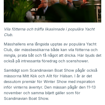
Vila fötterna och träffa likasinnade i populära Yacht
Club.
Mässhallens ena långsida upptas av populära Yacht
Club, där mässbesökarna både kan vila fötterna och
mingla, prata båt och få något att dricka. Här bjuds det
också på intressanta föredrag och scenshower.
Samtidigt som Scandinavian Boat Show pågår också
mässorna Mitt Kök och Allt för Hälsan. I år är det
dessutom premiär för Winter Show med inspiration
inför vinterns äventyr. Den mässan pågår den 11–13
november och samma biljett gäller som för
Scandinavian Boat Show.