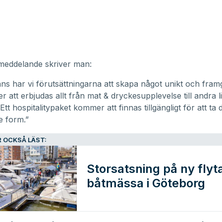
smeddelande skriver man:
ns har vi förutsättningarna att skapa något unikt och framg
 att erbjudas allt från mat & dryckesupplevelse till andra 
. Ett hospitalitypaket kommer att finnas tillgängligt för att ta 
te form.”
 OCKSÅ LÄST:
Storsatsning på ny fly
båtmässa i Göteborg