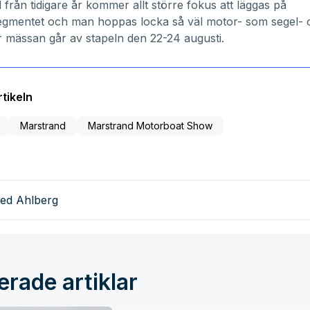
ad från tidigare år kommer allt större fokus att läggas på
gmentet och man hoppas locka så väl motor- som segel- 
r mässan går av stapeln den 22-24 augusti.
tikeln
Marstrand
Marstrand Motorboat Show
red Ahlberg
erade artiklar