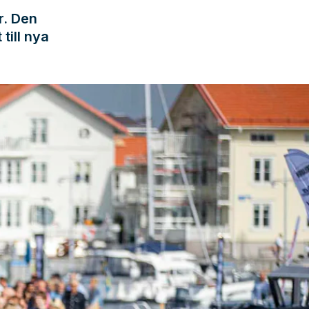
r. Den
till nya