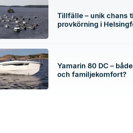
Tillfälle – unik chans ti
provkörning i Helsingf
Yamarin 80 DC – både
och familjekomfort?