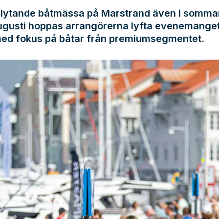
 flytande båtmässa på Marstrand även i somma
gusti hoppas arrangörerna lyfta evenemanget 
med fokus på båtar från premiumsegmentet.