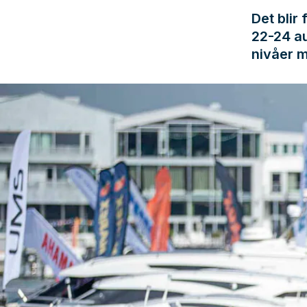
Det blir
22-24 au
nivåer 