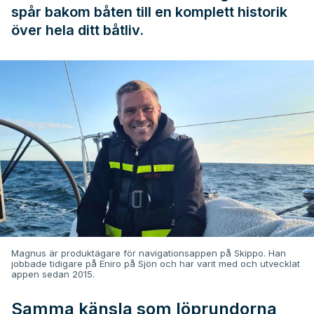
spår bakom båten till en komplett historik
över hela ditt båtliv.
Magnus är produktägare för navigationsappen på Skippo. Han
jobbade tidigare på Eniro på Sjön och har varit med och utvecklat
appen sedan 2015.
Samma känsla som löprundorna