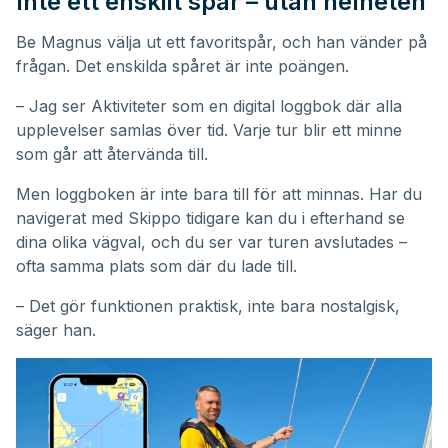
Inte ett enskilt spår – utan helheten
Be Magnus välja ut ett favoritspår, och han vänder på
frågan. Det enskilda spåret är inte poängen.
– Jag ser Aktiviteter som en digital loggbok där alla
upplevelser samlas över tid. Varje tur blir ett minne
som går att återvända till.
Men loggboken är inte bara till för att minnas. Har du
navigerat med Skippo tidigare kan du i efterhand se
dina olika vägval, och du ser var turen avslutades –
ofta samma plats som där du lade till.
– Det gör funktionen praktisk, inte bara nostalgisk,
säger han.