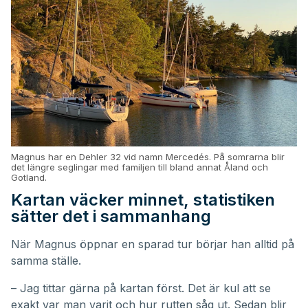
Magnus har en Dehler 32 vid namn Mercedés. På somrarna blir
det längre seglingar med familjen till bland annat Åland och
Gotland.
Kartan väcker minnet, statistiken
sätter det i sammanhang
När Magnus öppnar en sparad tur börjar han alltid på
samma ställe.
– Jag tittar gärna på kartan först. Det är kul att se
exakt var man varit och hur rutten såg ut. Sedan blir