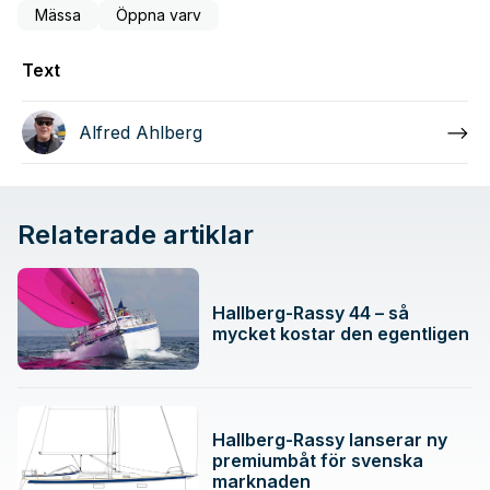
Mässa
Öppna varv
Text
Alfred Ahlberg
Relaterade artiklar
Hallberg-Rassy 44 – så
mycket kostar den egentligen
Hallberg-Rassy lanserar ny
premiumbåt för svenska
marknaden