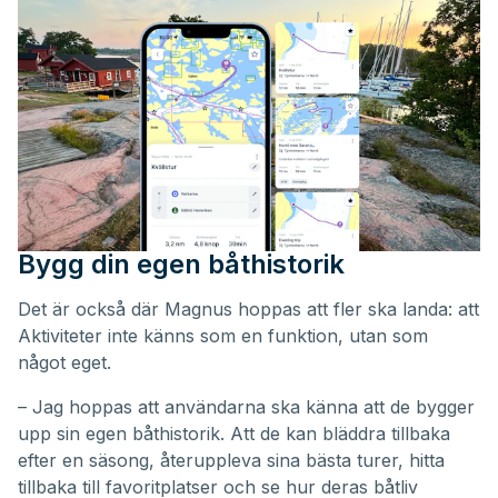
Bygg din egen båthistorik
Det är också där Magnus hoppas att fler ska landa: att
Aktiviteter inte känns som en funktion, utan som
något eget.
– Jag hoppas att användarna ska känna att de bygger
upp sin egen båthistorik. Att de kan bläddra tillbaka
efter en säsong, återuppleva sina bästa turer, hitta
tillbaka till favoritplatser och se hur deras båtliv