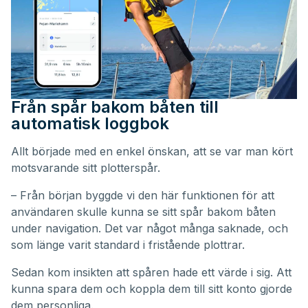
Från spår bakom båten till
automatisk loggbok
Allt började med en enkel önskan, att se var man kört
motsvarande sitt plotterspår.
– Från början byggde vi den här funktionen för att
användaren skulle kunna se sitt spår bakom båten
under navigation. Det var något många saknade, och
som länge varit standard i fristående plottrar.
Sedan kom insikten att spåren hade ett värde i sig. Att
kunna spara dem och koppla dem till sitt konto gjorde
dem personliga.