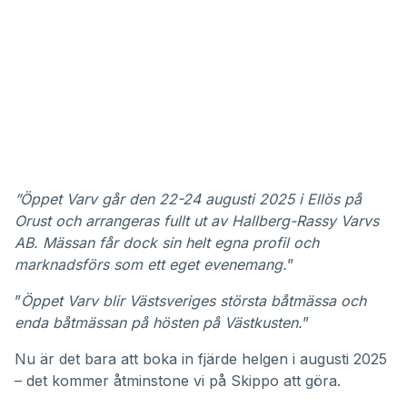
”Öppet Varv går den 22-24 augusti 2025 i Ellös på
Orust och arrangeras fullt ut av Hallberg-Rassy Varvs
AB. Mässan får dock sin helt egna profil och
marknadsförs som ett eget evenemang.
”
”
Öppet Varv blir Västsveriges största båtmässa och
enda båtmässan på hösten på Västkusten.
”
Nu är det bara att boka in fjärde helgen i augusti 2025
– det kommer åtminstone vi på Skippo att göra.