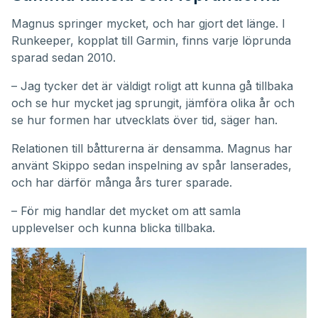
Magnus springer mycket, och har gjort det länge. I
Runkeeper, kopplat till Garmin, finns varje löprunda
sparad sedan 2010.
– Jag tycker det är väldigt roligt att kunna gå tillbaka
och se hur mycket jag sprungit, jämföra olika år och
se hur formen har utvecklats över tid, säger han.
Relationen till båtturerna är densamma. Magnus har
använt Skippo sedan inspelning av spår lanserades,
och har därför många års turer sparade.
– För mig handlar det mycket om att samla
upplevelser och kunna blicka tillbaka.