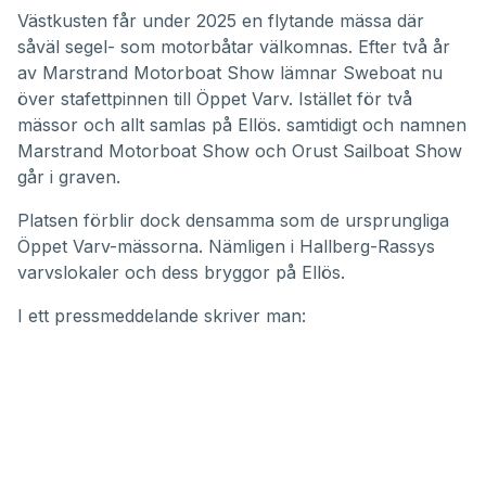
Västkusten får under 2025 en flytande mässa där
såväl segel- som motorbåtar välkomnas. Efter två år
av Marstrand Motorboat Show lämnar Sweboat nu
över stafettpinnen till Öppet Varv. Istället för två
mässor och allt samlas på Ellös. samtidigt och namnen
Marstrand Motorboat Show och Orust Sailboat Show
går i graven.
Platsen förblir dock densamma som de ursprungliga
Öppet Varv-mässorna. Nämligen i Hallberg-Rassys
varvslokaler och dess bryggor på Ellös.
I ett pressmeddelande skriver man: