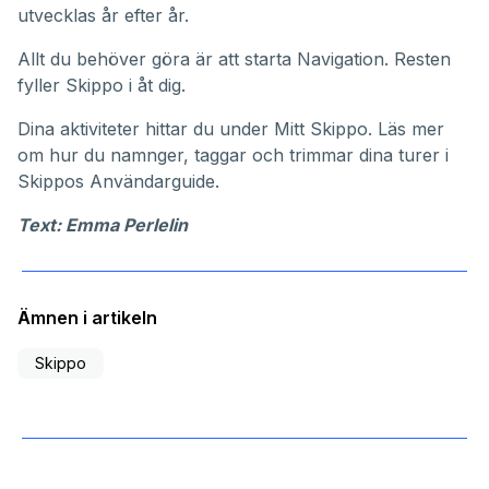
utvecklas år efter år.
Allt du behöver göra är att starta Navigation. Resten
fyller Skippo i åt dig.
Dina aktiviteter hittar du under
Mitt Skippo
. Läs mer
om hur du namnger, taggar och trimmar dina turer i
Skippos
Användarguide
.
Text: Emma Perlelin
Ämnen i artikeln
Skippo