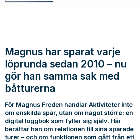
Magnus har sparat varje
löprunda sedan 2010 – nu
gör han samma sak med
båtturerna
För Magnus Freden handlar Aktiviteter inte
om enskilda spår, utan om något större: en
digital loggbok som fyller sig själv. Här
berättar han om relationen till sina sparade
turer – och om funktionen som gått från ett