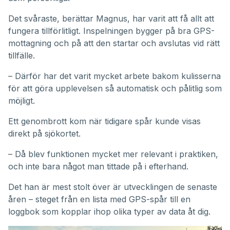
Det svåraste, berättar Magnus, har varit att få allt att
fungera tillförlitligt. Inspelningen bygger på bra GPS-
mottagning och på att den startar och avslutas vid rätt
tillfälle.
– Därför har det varit mycket arbete bakom kulisserna
för att göra upplevelsen så automatisk och pålitlig som
möjligt.
Ett genombrott kom när tidigare spår kunde visas
direkt på sjökortet.
– Då blev funktionen mycket mer relevant i praktiken,
och inte bara något man tittade på i efterhand.
Det han är mest stolt över är utvecklingen de senaste
åren – steget från en lista med GPS-spår till en
loggbok som kopplar ihop olika typer av data åt dig.