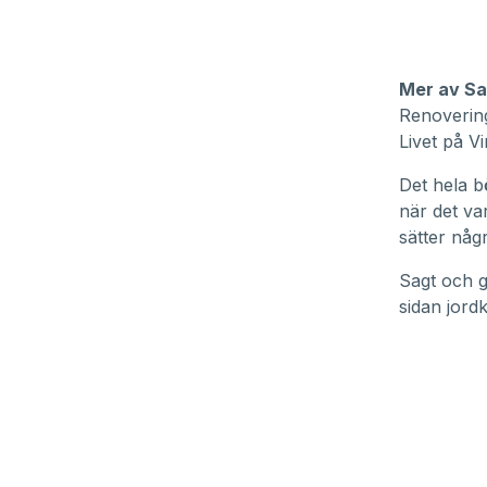
Mer av Sa
Renoverin
Livet på V
Det hela b
när det va
sätter någ
Sagt och g
sidan jord