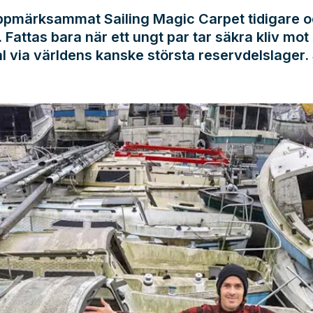
uppmärksammat Sailing Magic Carpet tidigare o
 Fattas bara när ett ungt par tar säkra kliv mot 
l via världens kanske största reservdelslager.