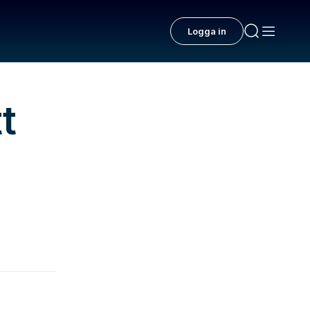
Logga in
t