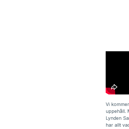
Vi kommer 
uppehåll. 
Lynden Sa
har allt v