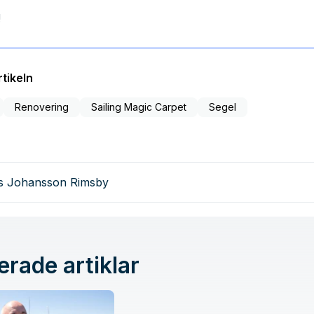
!
tikeln
Renovering
Sailing Magic Carpet
Segel
as Johansson Rimsby
erade artiklar