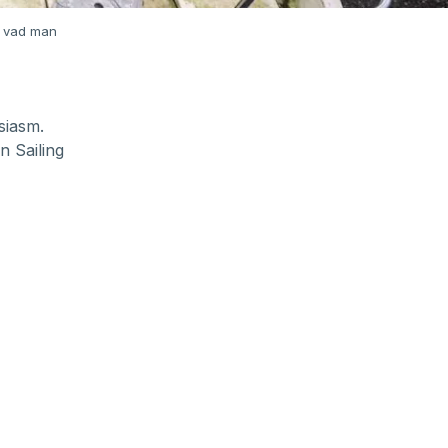
t vad man
siasm.
n Sailing