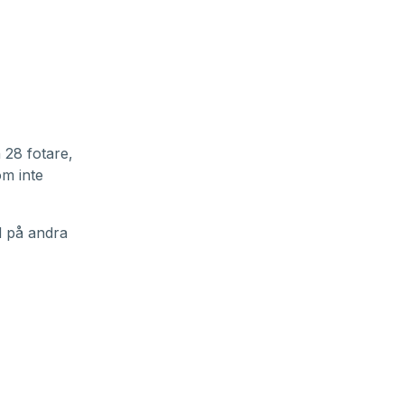
 28 fotare,
om inte
d på andra