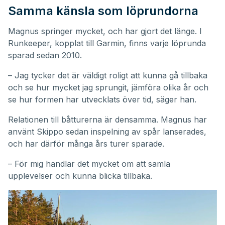
Samma känsla som löprundorna
Magnus springer mycket, och har gjort det länge. I
Runkeeper, kopplat till Garmin, finns varje löprunda
sparad sedan 2010.
– Jag tycker det är väldigt roligt att kunna gå tillbaka
och se hur mycket jag sprungit, jämföra olika år och
se hur formen har utvecklats över tid, säger han.
Relationen till båtturerna är densamma. Magnus har
använt Skippo sedan inspelning av spår lanserades,
och har därför många års turer sparade.
– För mig handlar det mycket om att samla
upplevelser och kunna blicka tillbaka.