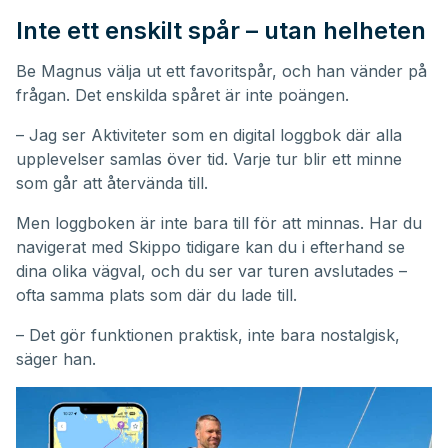
Inte ett enskilt spår – utan helheten
Be Magnus välja ut ett favoritspår, och han vänder på
frågan. Det enskilda spåret är inte poängen.
– Jag ser Aktiviteter som en digital loggbok där alla
upplevelser samlas över tid. Varje tur blir ett minne
som går att återvända till.
Men loggboken är inte bara till för att minnas. Har du
navigerat med Skippo tidigare kan du i efterhand se
dina olika vägval, och du ser var turen avslutades –
ofta samma plats som där du lade till.
– Det gör funktionen praktisk, inte bara nostalgisk,
säger han.