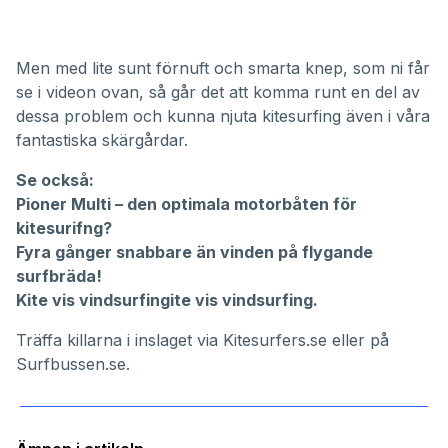
Men med lite sunt förnuft och smarta knep, som ni får
se i videon ovan, så går det att komma runt en del av
dessa problem och kunna njuta kitesurfing även i våra
fantastiska skärgårdar.
Se också:
Pioner Multi – den optimala motorbåten för
kitesurifng?
Fyra gånger snabbare än vinden på flygande
surfbräda!
Kite vis vindsurfingite vis vindsurfing
.
Träffa killarna i inslaget via
Kitesurfers.se
eller på
Surfbussen.se
.