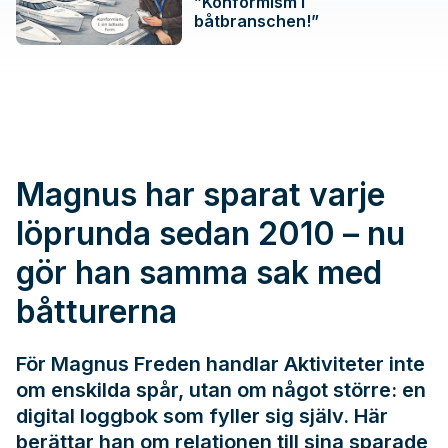
”Konformism i
båtbranschen!”
Magnus har sparat varje
löprunda sedan 2010 – nu
gör han samma sak med
båtturerna
För Magnus Freden handlar Aktiviteter inte
om enskilda spår, utan om något större: en
digital loggbok som fyller sig själv. Här
berättar han om relationen till sina sparade