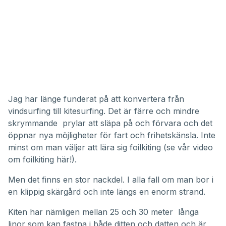
Jag har länge funderat på att konvertera från
vindsurfing till kitesurfing. Det är färre och mindre
skrymmande prylar att släpa på och förvara och det
öppnar nya möjligheter för fart och frihetskänsla. Inte
minst om man väljer att lära sig foilkiting (
se vår video
om foilkiting här!
).
Men det finns en stor nackdel. I alla fall om man bor i
en klippig skärgård och inte längs en enorm strand.
Kiten har nämligen mellan 25 och 30 meter långa
linor som kan fastna i både ditten och datten och är