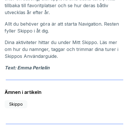
tillbaka till favoritplatser och se hur deras båtliv
utvecklas år efter år.
Allt du behöver göra är att starta Navigation. Resten
fyller Skippo i åt dig.
Dina aktiviteter hittar du under
Mitt Skippo
. Läs mer
om hur du namnger, taggar och trimmar dina turer i
Skippos
Användarguide
.
Text: Emma Perlelin
Ämnen i artikeln
Skippo