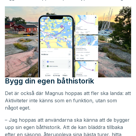
Bygg din egen båthistorik
Det är också där Magnus hoppas att fler ska landa: att
Aktiviteter inte känns som en funktion, utan som
något eget.
– Jag hoppas att användarna ska känna att de bygger
upp sin egen båthistorik. Att de kan bläddra tillbaka
efter en säsong, återuppleva sina bästa turer, hitta