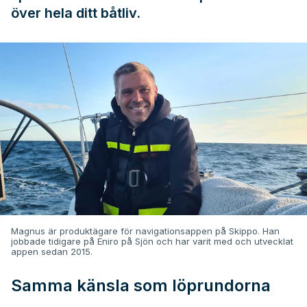
över hela ditt båtliv.
Magnus är produktägare för navigationsappen på Skippo. Han
jobbade tidigare på Eniro på Sjön och har varit med och utvecklat
appen sedan 2015.
Samma känsla som löprundorna