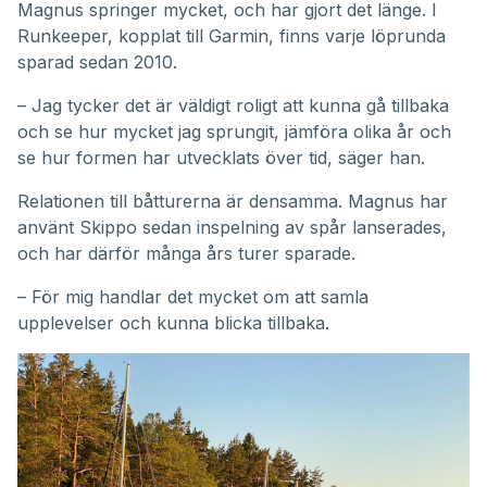
Magnus springer mycket, och har gjort det länge. I
Runkeeper, kopplat till Garmin, finns varje löprunda
sparad sedan 2010.
– Jag tycker det är väldigt roligt att kunna gå tillbaka
och se hur mycket jag sprungit, jämföra olika år och
se hur formen har utvecklats över tid, säger han.
Relationen till båtturerna är densamma. Magnus har
använt Skippo sedan inspelning av spår lanserades,
och har därför många års turer sparade.
– För mig handlar det mycket om att samla
upplevelser och kunna blicka tillbaka.