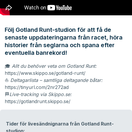
Följ Gotland Runt-studion för att få de
senaste uppdateringarna från racet, höra
historier från seglarna och spana efter
eventuella banrekord!
🎓
Allt du behöver veta om Gotland Runt:
https://www.skippo.se/gotland-runt/
⛵️
Deltagarlista – samtliga deltagande båtar:
https://tinyurl.com/2nr272ad
🏁
Live-tracking via Skippo.se:
https://gotlandrunt.skippo.se/
Tider för livesändnignarna från Gotland Runt-
studion: