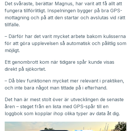
Det svåraste, berättar Magnus, har varit att få allt att
fungera tillförlitligt. Inspelningen bygger på bra GPS-
mottagning och på att den startar och avslutas vid rätt
tillfälle.
– Därför har det varit mycket arbete bakom kulisserna
för att göra upplevelsen så automatisk och pålitlig som
möjligt.
Ett genombrott kom när tidigare spår kunde visas
direkt på sjökortet.
– Då blev funktionen mycket mer relevant i praktiken,
och inte bara något man tittade på i efterhand.
Det han är mest stolt över är utvecklingen de senaste
åren – steget från en lista med GPS-spår till en
loggbok som kopplar ihop olika typer av data åt dig.