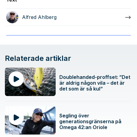
Alfred Ahlberg
Relaterade artiklar
Doublehanded-proffset: ”Det
är aldrig någon vila – det är
det som är så kul”
Segling över
generationsgränserna på
Omega 42:an Oriole