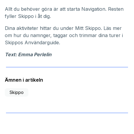
Allt du behöver göra är att starta Navigation. Resten
fyller Skippo i åt dig.
Dina aktiviteter hittar du under
Mitt Skippo
. Läs mer
om hur du namnger, taggar och trimmar dina turer i
Skippos
Användarguide
.
Text: Emma Perlelin
Ämnen i artikeln
Skippo