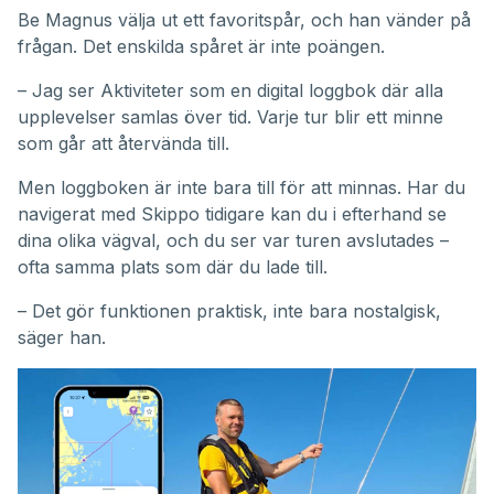
Be Magnus välja ut ett favoritspår, och han vänder på
frågan. Det enskilda spåret är inte poängen.
– Jag ser Aktiviteter som en digital loggbok där alla
upplevelser samlas över tid. Varje tur blir ett minne
som går att återvända till.
Men loggboken är inte bara till för att minnas. Har du
navigerat med Skippo tidigare kan du i efterhand se
dina olika vägval, och du ser var turen avslutades –
ofta samma plats som där du lade till.
– Det gör funktionen praktisk, inte bara nostalgisk,
säger han.