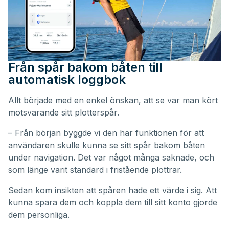
Från spår bakom båten till
automatisk loggbok
Allt började med en enkel önskan, att se var man kört
motsvarande sitt plotterspår.
– Från början byggde vi den här funktionen för att
användaren skulle kunna se sitt spår bakom båten
under navigation. Det var något många saknade, och
som länge varit standard i fristående plottrar.
Sedan kom insikten att spåren hade ett värde i sig. Att
kunna spara dem och koppla dem till sitt konto gjorde
dem personliga.