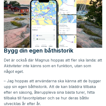
Bygg din egen båthistorik
Det är också där Magnus hoppas att fler ska landa: att
Aktiviteter inte känns som en funktion, utan som
något eget.
– Jag hoppas att användarna ska känna att de bygger
upp sin egen båthistorik. Att de kan bläddra tillbaka
efter en säsong, återuppleva sina bästa turer, hitta
tillbaka till favoritplatser och se hur deras båtliv
utvecklas år efter år.