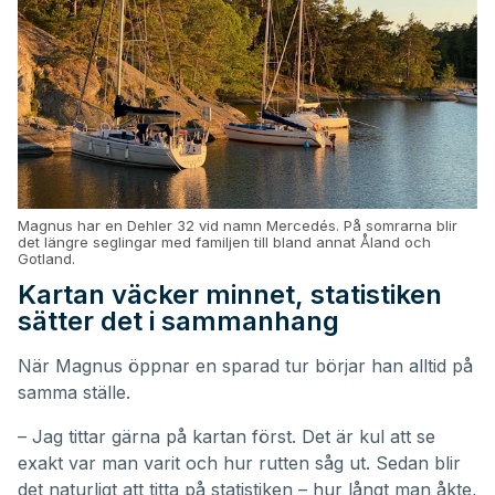
Magnus har en Dehler 32 vid namn Mercedés. På somrarna blir
det längre seglingar med familjen till bland annat Åland och
Gotland.
Kartan väcker minnet, statistiken
sätter det i sammanhang
När Magnus öppnar en sparad tur börjar han alltid på
samma ställe.
– Jag tittar gärna på kartan först. Det är kul att se
exakt var man varit och hur rutten såg ut. Sedan blir
det naturligt att titta på statistiken – hur långt man åkte,