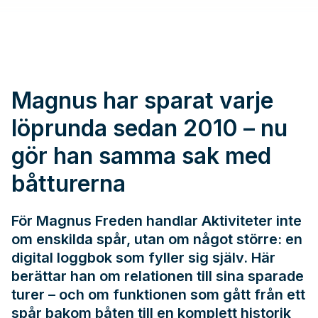
Magnus har sparat varje
löprunda sedan 2010 – nu
gör han samma sak med
båtturerna
För Magnus Freden handlar Aktiviteter inte
om enskilda spår, utan om något större: en
digital loggbok som fyller sig själv. Här
berättar han om relationen till sina sparade
turer – och om funktionen som gått från ett
spår bakom båten till en komplett historik