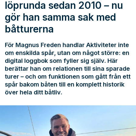
löprunda sedan 2010 – nu
gör han samma sak med
båtturerna
För Magnus Freden handlar Aktiviteter inte
om enskilda spår, utan om något större: en
digital loggbok som fyller sig själv. Här
berättar han om relationen till sina sparade
turer – och om funktionen som gått från ett
spår bakom båten till en komplett historik
över hela ditt båtliv.