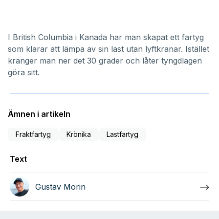
I British Columbia i Kanada har man skapat ett fartyg
som klarar att lämpa av sin last utan lyftkranar. Istället
kränger man ner det 30 grader och låter tyngdlagen
göra sitt.
Ämnen i artikeln
Fraktfartyg
Krönika
Lastfartyg
Text
Gustav Morin