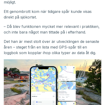
möjligt.
Ett genombrott kom när tidigare spår kunde visas
direkt på sjökortet.
– Då blev funktionen mycket mer relevant i praktiken,
och inte bara något man tittade på i efterhand.
Det han är mest stolt över är utvecklingen de senaste
åren – steget från en lista med GPS-spår till en
loggbok som kopplar ihop olika typer av data åt dig.