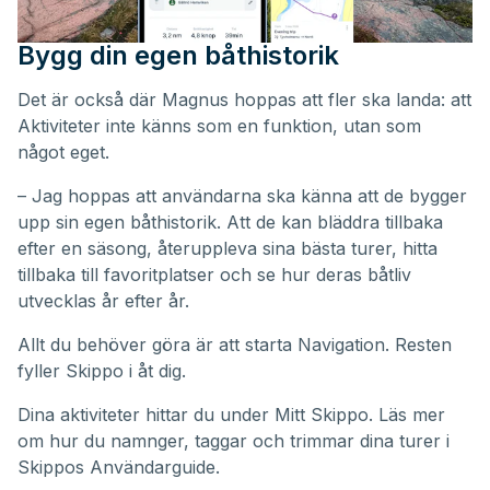
Bygg din egen båthistorik
Det är också där Magnus hoppas att fler ska landa: att
Aktiviteter inte känns som en funktion, utan som
något eget.
– Jag hoppas att användarna ska känna att de bygger
upp sin egen båthistorik. Att de kan bläddra tillbaka
efter en säsong, återuppleva sina bästa turer, hitta
tillbaka till favoritplatser och se hur deras båtliv
utvecklas år efter år.
Allt du behöver göra är att starta Navigation. Resten
fyller Skippo i åt dig.
Dina aktiviteter hittar du under
Mitt Skippo
. Läs mer
om hur du namnger, taggar och trimmar dina turer i
Skippos
Användarguide
.