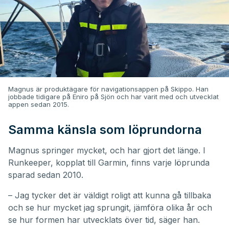
Magnus är produktägare för navigationsappen på Skippo. Han
jobbade tidigare på Eniro på Sjön och har varit med och utvecklat
appen sedan 2015.
Samma känsla som löprundorna
Magnus springer mycket, och har gjort det länge. I
Runkeeper, kopplat till Garmin, finns varje löprunda
sparad sedan 2010.
– Jag tycker det är väldigt roligt att kunna gå tillbaka
och se hur mycket jag sprungit, jämföra olika år och
se hur formen har utvecklats över tid, säger han.