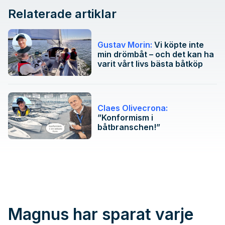
Relaterade artiklar
Gustav Morin:
Vi köpte inte
min drömbåt – och det kan ha
varit vårt livs bästa båtköp
Claes Olivecrona:
”Konformism i
båtbranschen!”
Magnus har sparat varje