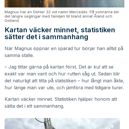
Magnus har en Dehler 32 vid namn Mercedés. På somrarna blir
det längre seglingar med familjen till bland annat Åland och
Gotland.
Kartan väcker minnet, statistiken
sätter det i sammanhang
När Magnus öppnar en sparad tur börjar han alltid på
samma ställe.
– Jag tittar gärna på kartan först. Det är kul att se
exakt var man varit och hur rutten såg ut. Sedan blir
det naturligt att titta på statistiken – hur långt man åkte,
hur länge man var ute, och jämföra med tidigare turer.
Kartan väcker minnet. Statistiken hjälper honom att
sätta det i ett sammanhang.