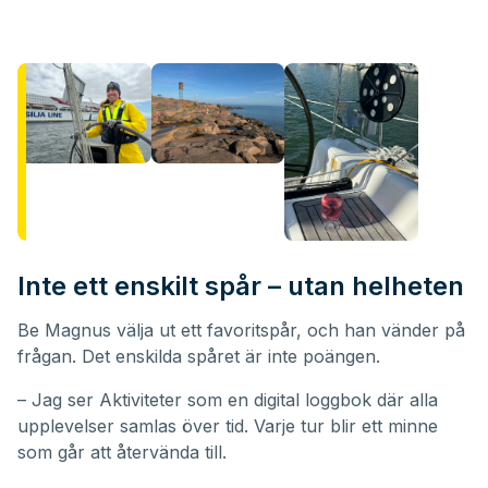
Inte ett enskilt spår – utan helheten
Be Magnus välja ut ett favoritspår, och han vänder på
frågan. Det enskilda spåret är inte poängen.
– Jag ser Aktiviteter som en digital loggbok där alla
upplevelser samlas över tid. Varje tur blir ett minne
som går att återvända till.