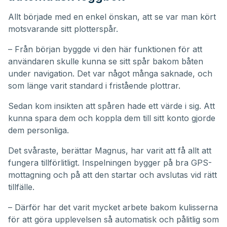
Allt började med en enkel önskan, att se var man kört
motsvarande sitt plotterspår.
– Från början byggde vi den här funktionen för att
användaren skulle kunna se sitt spår bakom båten
under navigation. Det var något många saknade, och
som länge varit standard i fristående plottrar.
Sedan kom insikten att spåren hade ett värde i sig. Att
kunna spara dem och koppla dem till sitt konto gjorde
dem personliga.
Det svåraste, berättar Magnus, har varit att få allt att
fungera tillförlitligt. Inspelningen bygger på bra GPS-
mottagning och på att den startar och avslutas vid rätt
tillfälle.
– Därför har det varit mycket arbete bakom kulisserna
för att göra upplevelsen så automatisk och pålitlig som