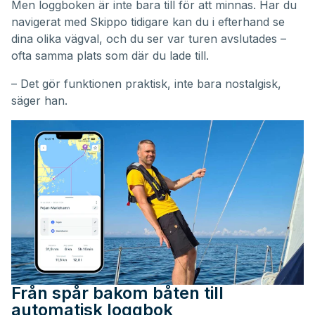
Men loggboken är inte bara till för att minnas. Har du
navigerat med Skippo tidigare kan du i efterhand se
dina olika vägval, och du ser var turen avslutades –
ofta samma plats som där du lade till.
– Det gör funktionen praktisk, inte bara nostalgisk,
säger han.
Från spår bakom båten till
automatisk loggbok