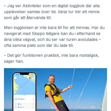
– Jag ser Aktiviteter som en digital loggbok där alla
upplevelser samlas över tid. Varje tur blir ett minne
som går att återvända till.
Men loggboken är inte bara till för att minnas. Har du
navigerat med Skippo tidigare kan du i efterhand se
dina olika vägval, och du ser var turen avslutades –
ofta samma plats som där du lade till.
– Det gör funktionen praktisk, inte bara nostalgisk,
säger han.