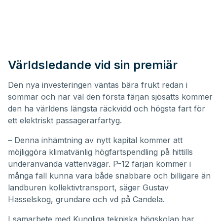
Världsledande vid sin premiär
Den nya investeringen väntas bära frukt redan i
sommar och när väl den första färjan sjösätts kommer
den ha världens längsta räckvidd och högsta fart för
ett elektriskt passagerarfartyg.
– Denna inhämtning av nytt kapital kommer att
möjliggöra klimatvänlig högfartspendling på hittills
underanvända vattenvägar. P-12 färjan kommer i
många fall kunna vara både snabbare och billigare än
landburen kollektivtransport, säger Gustav
Hasselskog, grundare och vd på Candela.
I samarbete med Kungliga tekniska högskolan har