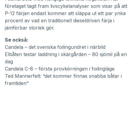
företaget tagit fram livscykelanalyser som visar på att
P-12 färjan endast kommer att släppa ut ett par ynka
procent av vad en traditionell dieseldriven färja i
jämförbar storlek gör.
Se också:
Candela – det svenska foilingundret i närbild
Elbåten testar laddning i skärgården – 80 sjömil på en
dag
Candela C-8 – första provkörningen i foilingläge
Ted Mannerfelt: “det kommer finnas snabba båtar i
framtiden”