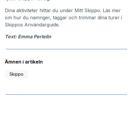
Dina aktiviteter hittar du under
Mitt Skippo
. Läs mer
om hur du namnger, taggar och trimmar dina turer i
Skippos
Användarguide
.
Text: Emma Perlelin
Ämnen i artikeln
Skippo