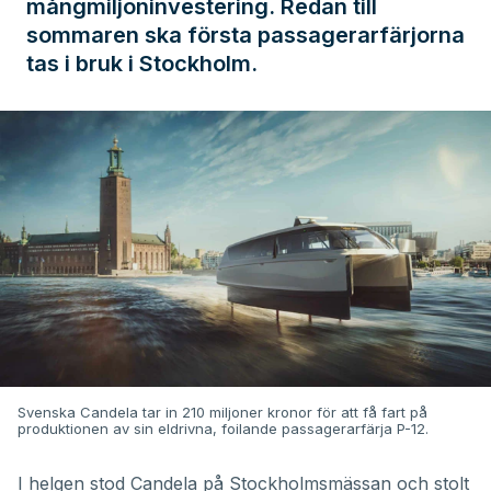
mångmiljoninvestering. Redan till
sommaren ska första passagerarfärjorna
tas i bruk i Stockholm.
Svenska Candela tar in 210 miljoner kronor för att få fart på
produktionen av sin eldrivna, foilande passagerarfärja P-12.
I helgen stod Candela på Stockholmsmässan och stolt