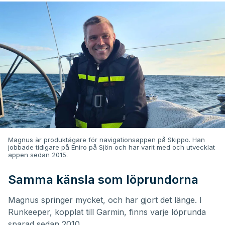
Magnus är produktägare för navigationsappen på Skippo. Han
jobbade tidigare på Eniro på Sjön och har varit med och utvecklat
appen sedan 2015.
Samma känsla som löprundorna
Magnus springer mycket, och har gjort det länge. I
Runkeeper, kopplat till Garmin, finns varje löprunda
sparad sedan 2010.