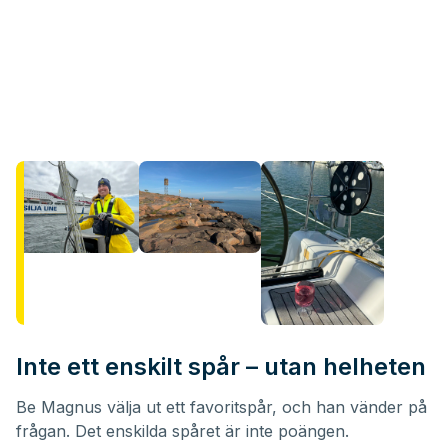
Inte ett enskilt spår – utan helheten
Be Magnus välja ut ett favoritspår, och han vänder på
frågan. Det enskilda spåret är inte poängen.