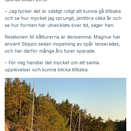
– Jag tycker det är väldigt roligt att kunna gå tillbaka
och se hur mycket jag sprungit, jämföra olika år och
se hur formen har utvecklats över tid, säger han.
Relationen till båtturerna är densamma. Magnus har
använt Skippo sedan inspelning av spår lanserades,
och har därför många års turer sparade.
– För mig handlar det mycket om att samla
upplevelser och kunna blicka tillbaka.