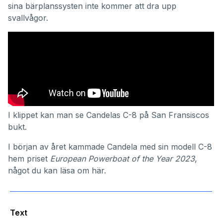
sina bärplanssysten inte kommer att dra upp
svallvågor.
I klippet kan man se Candelas C-8 på San Fransiscos
bukt.
I början av året kammade Candela med sin modell C-8
hem priset
European Powerboat of the Year 2023
,
något du kan läsa om
här
.
Text