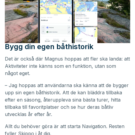
Bygg din egen båthistorik
Det är också där Magnus hoppas att fler ska landa: att
Aktiviteter inte känns som en funktion, utan som
något eget.
– Jag hoppas att användarna ska känna att de bygger
upp sin egen båthistorik. Att de kan bläddra tillbaka
efter en säsong, återuppleva sina bästa turer, hitta
tillbaka till favoritplatser och se hur deras båtliv
utvecklas år efter år.
Allt du behöver göra är att starta Navigation. Resten
fyller Skippo i åt dig.