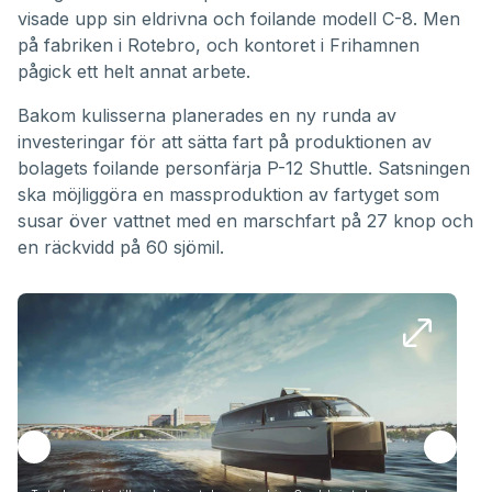
visade upp sin eldrivna och foilande modell C-8. Men
på fabriken i Rotebro, och kontoret i Frihamnen
pågick ett helt annat arbete.
Bakom kulisserna planerades en ny runda av
investeringar för att sätta fart på produktionen av
bolagets foilande personfärja
P-12 Shuttle
. Satsningen
ska möjliggöra en massproduktion av fartyget som
susar över vattnet med en marschfart på 27 knop och
en räckvidd på 60 sjömil.