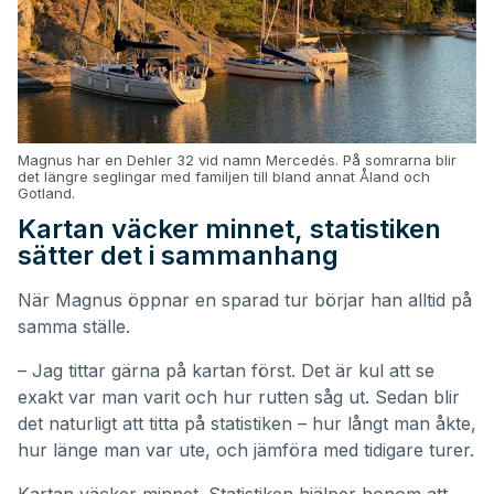
Magnus har en Dehler 32 vid namn Mercedés. På somrarna blir
det längre seglingar med familjen till bland annat Åland och
Gotland.
Kartan väcker minnet, statistiken
sätter det i sammanhang
När Magnus öppnar en sparad tur börjar han alltid på
samma ställe.
– Jag tittar gärna på kartan först. Det är kul att se
exakt var man varit och hur rutten såg ut. Sedan blir
det naturligt att titta på statistiken – hur långt man åkte,
hur länge man var ute, och jämföra med tidigare turer.