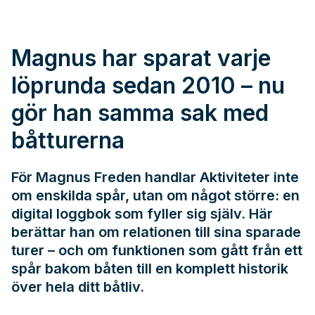
Magnus har sparat varje
löprunda sedan 2010 – nu
gör han samma sak med
båtturerna
För Magnus Freden handlar Aktiviteter inte
om enskilda spår, utan om något större: en
digital loggbok som fyller sig själv. Här
berättar han om relationen till sina sparade
turer – och om funktionen som gått från ett
spår bakom båten till en komplett historik
över hela ditt båtliv.