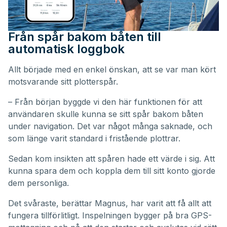
Från spår bakom båten till
automatisk loggbok
Allt började med en enkel önskan, att se var man kört
motsvarande sitt plotterspår.
– Från början byggde vi den här funktionen för att
användaren skulle kunna se sitt spår bakom båten
under navigation. Det var något många saknade, och
som länge varit standard i fristående plottrar.
Sedan kom insikten att spåren hade ett värde i sig. Att
kunna spara dem och koppla dem till sitt konto gjorde
dem personliga.
Det svåraste, berättar Magnus, har varit att få allt att
fungera tillförlitligt. Inspelningen bygger på bra GPS-