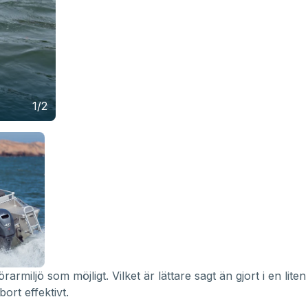
1/2
miljö som möjligt. Vilket är lättare sagt än gjort i en liten
ort effektivt.