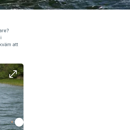
are?
i
kväm att