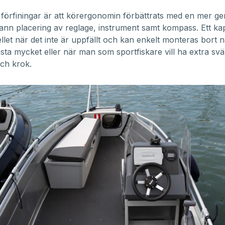
e förfiningar är att körergonomin förbättrats med en mer g
nn placering av reglage, instrument samt kompass. Ett ka
ellet när det inte är uppfällt och kan enkelt monteras bort
sta mycket eller när man som sportfiskare vill ha extra sv
ch krok.