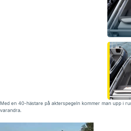
Med en 40-hästare på akterspegeln kommer man upp i runt 2
varandra.