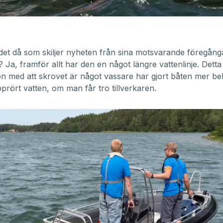
det då som skiljer nyheten från sina motsvarande föregång
 Ja, framför allt har den en något längre vattenlinje. Detta 
n med att skrovet är något vassare har gjort båten mer be
prört vatten, om man får tro tillverkaren.