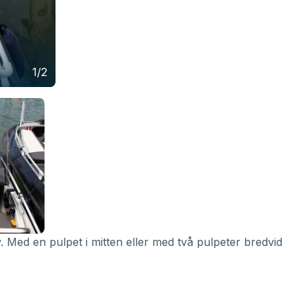
1/2
Med en pulpet i mitten eller med två pulpeter bredvid