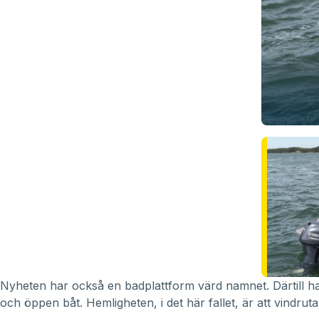
Nyheten har också en badplattform värd namnet. Därtill har ti
och öppen båt. Hemligheten, i det här fallet, är att vindruta