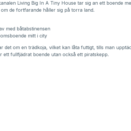
kanalen
Living Big In A Tiny House
tar sig an ett boende m
om de fortfarande håller sig på torra land.
 av med båtabstinensen
domsboende mitt i city
 det om en trädkoja, vilket kan låta futtigt, tills man upptäc
r ett fullfjädrat boende utan också ett piratskepp.