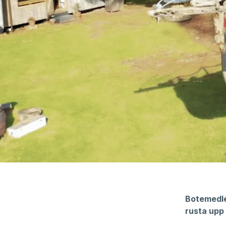
Botemedle
rusta upp 