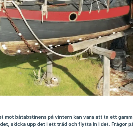
t mot båtabstinens på vintern kan vara att ta ett gamma
det, skicka upp det i ett träd och flytta in i det. Frågor p