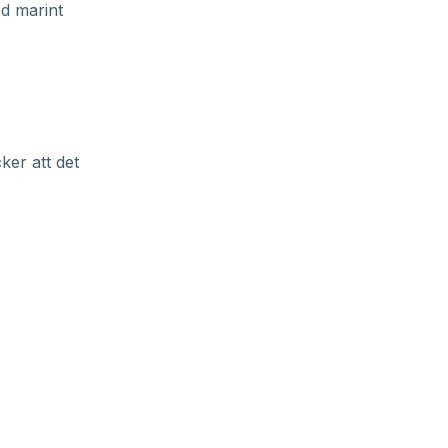
ed marint
ker att det