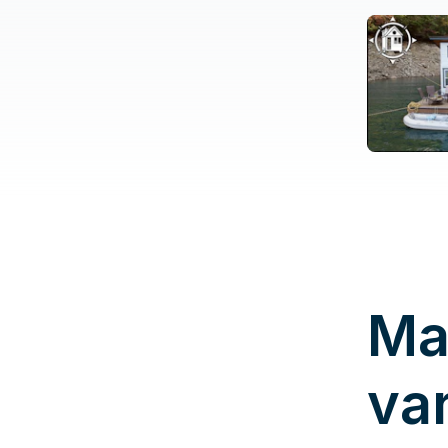
Ma
va