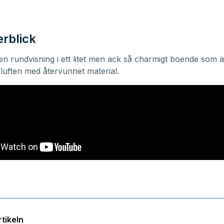
erblick
 en rundvisning i ett litet men ack så charmigt boende som 
 luften med återvunnet material.
tikeln