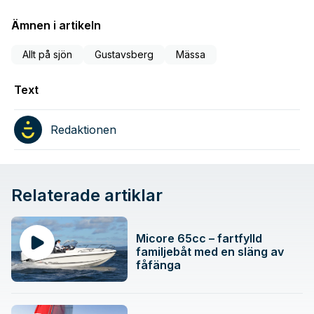
Ämnen i artikeln
Allt på sjön
Gustavsberg
Mässa
Text
Redaktionen
Relaterade artiklar
Micore 65cc – fartfylld
familjebåt med en släng av
fåfänga