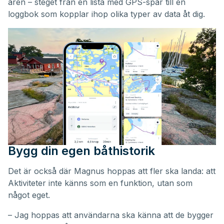
åren – steget från en lista med GPS-spår till en
loggbok som kopplar ihop olika typer av data åt dig.
Bygg din egen båthistorik
Det är också där Magnus hoppas att fler ska landa: att
Aktiviteter inte känns som en funktion, utan som
något eget.
– Jag hoppas att användarna ska känna att de bygger