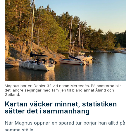
Magnus har en Dehler 32 vid namn Mercedés. På somrarna blir
det längre seglingar med familjen till bland annat Åland och
Gotland.
Kartan väcker minnet, statistiken
sätter det i sammanhang
När Magnus öppnar en sparad tur börjar han alltid på
samma ställe.