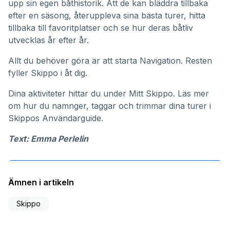
upp sin egen båthistorik. Att de kan bläddra tillbaka
efter en säsong, återuppleva sina bästa turer, hitta
tillbaka till favoritplatser och se hur deras båtliv
utvecklas år efter år.
Allt du behöver göra är att starta Navigation. Resten
fyller Skippo i åt dig.
Dina aktiviteter hittar du under
Mitt Skippo
. Läs mer
om hur du namnger, taggar och trimmar dina turer i
Skippos
Användarguide
.
Text: Emma Perlelin
Ämnen i artikeln
Skippo