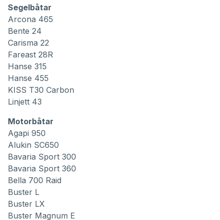
Segelbåtar
Arcona 465
Bente 24
Carisma 22
Fareast 28R
Hanse 315
Hanse 455
KISS T30 Carbon
Linjett 43
Motorbåtar
Agapi 950
Alukin SC650
Bavaria Sport 300
Bavaria Sport 360
Bella 700 Raid
Buster L
Buster LX
Buster Magnum E