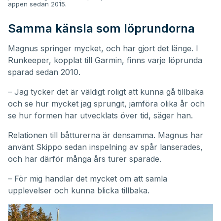
appen sedan 2015.
Samma känsla som löprundorna
Magnus springer mycket, och har gjort det länge. I
Runkeeper, kopplat till Garmin, finns varje löprunda
sparad sedan 2010.
– Jag tycker det är väldigt roligt att kunna gå tillbaka
och se hur mycket jag sprungit, jämföra olika år och
se hur formen har utvecklats över tid, säger han.
Relationen till båtturerna är densamma. Magnus har
använt Skippo sedan inspelning av spår lanserades,
och har därför många års turer sparade.
– För mig handlar det mycket om att samla
upplevelser och kunna blicka tillbaka.