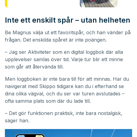
Inte ett enskilt spår – utan helheten
Be Magnus välja ut ett favoritspår, och han vänder på
frågan. Det enskilda spåret är inte poängen.
– Jag ser Aktiviteter som en digital loggbok där alla
upplevelser samlas över tid. Varje tur blir ett minne
som går att återvända till.
Men loggboken är inte bara till för att minnas. Har du
navigerat med Skippo tidigare kan du i efterhand se
dina olika vägval, och du ser var turen avslutades –
ofta samma plats som där du lade till.
– Det gör funktionen praktisk, inte bara nostalgisk,
säger han.