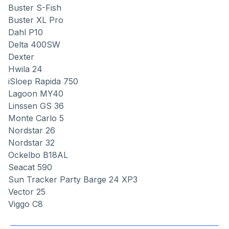
Buster S-Fish
Buster XL Pro
Dahl P10
Delta 400SW
Dexter
Hwila 24
iSloep Rapida 750
Lagoon MY40
Linssen GS 36
Monte Carlo 5
Nordstar 26
Nordstar 32
Ockelbo B18AL
Seacat 590
Sun Tracker Party Barge 24 XP3
Vector 25
Viggo C8