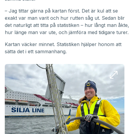
– Jag tittar gärna på kartan först. Det är kul att se
exakt var man varit och hur rutten såg ut. Sedan blir
det naturligt att titta på statistiken – hur långt man åkte,
hur länge man var ute, och jämföra med tidigare turer.
Kartan väcker minnet. Statistiken hjälper honom att
sätta det i ett sammanhang.