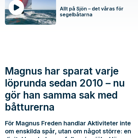
Allt på Sjön – det våras för
segelbåtarna
Magnus har sparat varje
löprunda sedan 2010 – nu
gör han samma sak med
båtturerna
För Magnus Freden handlar Aktiviteter inte
om enskilda spår, utan om något större: en