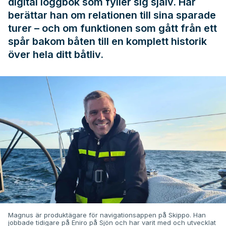
digital loggbok som fyller sig själv. Här
berättar han om relationen till sina sparade
turer – och om funktionen som gått från ett
spår bakom båten till en komplett historik
över hela ditt båtliv.
Magnus är produktägare för navigationsappen på Skippo. Han
jobbade tidigare på Eniro på Sjön och har varit med och utvecklat