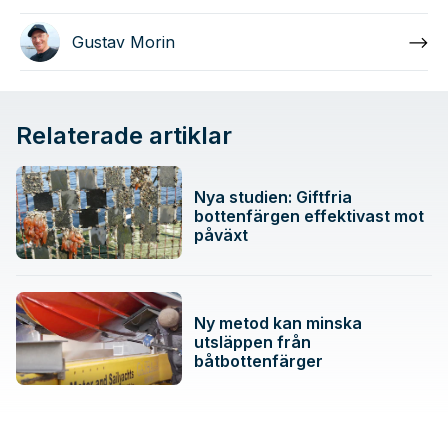
Gustav Morin
Relaterade artiklar
Nya studien: Giftfria
bottenfärgen effektivast mot
påväxt
Ny metod kan minska
utsläppen från
båtbottenfärger