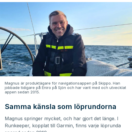
Magnus är produktägare för navigationsappen på Skippo. Han
jobbade tidigare på Eniro på Sjön och har varit med och utvecklat
appen sedan 2015.
Samma känsla som löprundorna
Magnus springer mycket, och har gjort det länge. I
Runkeeper, kopplat till Garmin, finns varje löprunda