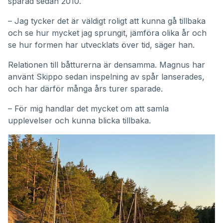
sparad sedan 2010.
– Jag tycker det är väldigt roligt att kunna gå tillbaka
och se hur mycket jag sprungit, jämföra olika år och
se hur formen har utvecklats över tid, säger han.
Relationen till båtturerna är densamma. Magnus har
använt Skippo sedan inspelning av spår lanserades,
och har därför många års turer sparade.
– För mig handlar det mycket om att samla
upplevelser och kunna blicka tillbaka.