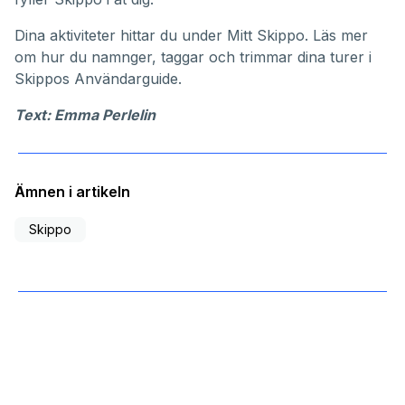
Dina aktiviteter hittar du under
Mitt Skippo
. Läs mer
om hur du namnger, taggar och trimmar dina turer i
Skippos
Användarguide
.
Text: Emma Perlelin
Ämnen i artikeln
Skippo