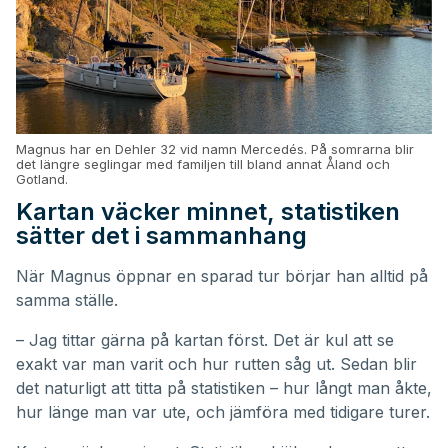
Magnus har en Dehler 32 vid namn Mercedés. På somrarna blir
det längre seglingar med familjen till bland annat Åland och
Gotland.
Kartan väcker minnet, statistiken
sätter det i sammanhang
När Magnus öppnar en sparad tur börjar han alltid på
samma ställe.
– Jag tittar gärna på kartan först. Det är kul att se
exakt var man varit och hur rutten såg ut. Sedan blir
det naturligt att titta på statistiken – hur långt man åkte,
hur länge man var ute, och jämföra med tidigare turer.