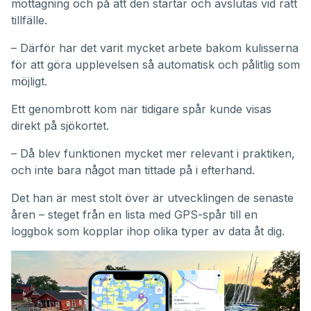
mottagning och på att den startar och avslutas vid rätt
tillfälle.
– Därför har det varit mycket arbete bakom kulisserna
för att göra upplevelsen så automatisk och pålitlig som
möjligt.
Ett genombrott kom när tidigare spår kunde visas
direkt på sjökortet.
– Då blev funktionen mycket mer relevant i praktiken,
och inte bara något man tittade på i efterhand.
Det han är mest stolt över är utvecklingen de senaste
åren – steget från en lista med GPS-spår till en
loggbok som kopplar ihop olika typer av data åt dig.