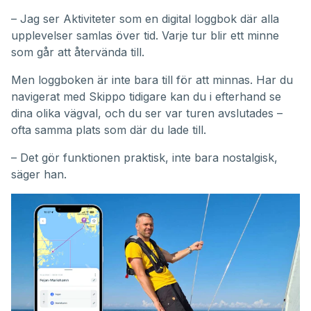
– Jag ser Aktiviteter som en digital loggbok där alla
upplevelser samlas över tid. Varje tur blir ett minne
som går att återvända till.
Men loggboken är inte bara till för att minnas. Har du
navigerat med Skippo tidigare kan du i efterhand se
dina olika vägval, och du ser var turen avslutades –
ofta samma plats som där du lade till.
– Det gör funktionen praktisk, inte bara nostalgisk,
säger han.