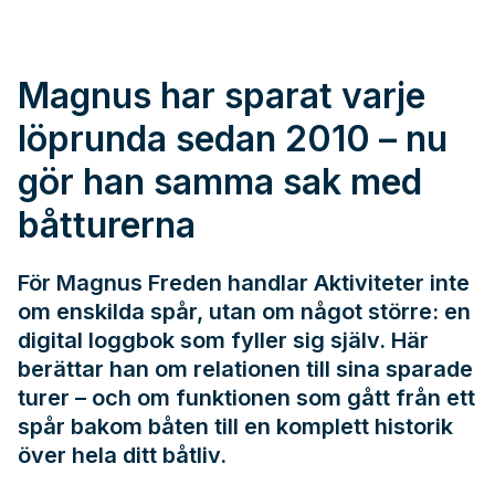
Magnus har sparat varje
löprunda sedan 2010 – nu
gör han samma sak med
båtturerna
För Magnus Freden handlar Aktiviteter inte
om enskilda spår, utan om något större: en
digital loggbok som fyller sig själv. Här
berättar han om relationen till sina sparade
turer – och om funktionen som gått från ett
spår bakom båten till en komplett historik
över hela ditt båtliv.