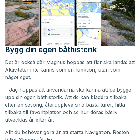
Bygg din egen båthistorik
Det är också där Magnus hoppas att fler ska landa: att
Aktiviteter inte känns som en funktion, utan som
något eget.
– Jag hoppas att användarna ska känna att de bygger
upp sin egen båthistorik. Att de kan bläddra tillbaka
efter en säsong, återuppleva sina bästa turer, hitta
tillbaka till favoritplatser och se hur deras båtliv
utvecklas år efter år.
Allt du behöver göra är att starta Navigation. Resten
fyller Skippo i åt dig.