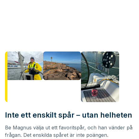
Inte ett enskilt spår – utan helheten
Be Magnus välja ut ett favoritspår, och han vänder på
frågan. Det enskilda spåret är inte poängen.