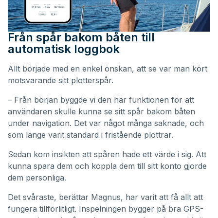
Från spår bakom båten till
automatisk loggbok
Allt började med en enkel önskan, att se var man kört
motsvarande sitt plotterspår.
– Från början byggde vi den här funktionen för att
användaren skulle kunna se sitt spår bakom båten
under navigation. Det var något många saknade, och
som länge varit standard i fristående plottrar.
Sedan kom insikten att spåren hade ett värde i sig. Att
kunna spara dem och koppla dem till sitt konto gjorde
dem personliga.
Det svåraste, berättar Magnus, har varit att få allt att
fungera tillförlitligt. Inspelningen bygger på bra GPS-