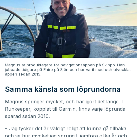
Magnus är produktägare för navigationsappen på Skippo. Han
jobbade tidigare på Eniro på Sjön och har varit med och utvecklat
appen sedan 2015.
Samma känsla som löprundorna
Magnus springer mycket, och har gjort det länge. I
Runkeeper, kopplat till Garmin, finns varje löprunda
sparad sedan 2010.
– Jag tycker det är väldigt roligt att kunna gå tillbaka
och se hur mycket jag sprungit, jämföra olika år och