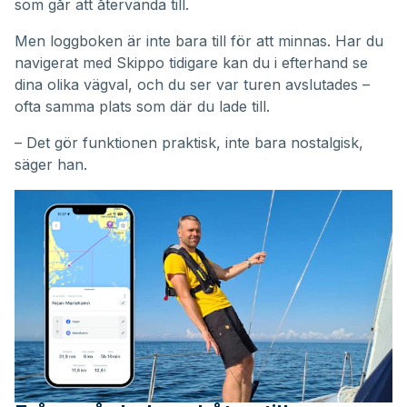
som går att återvända till.
Men loggboken är inte bara till för att minnas. Har du
navigerat med Skippo tidigare kan du i efterhand se
dina olika vägval, och du ser var turen avslutades –
ofta samma plats som där du lade till.
– Det gör funktionen praktisk, inte bara nostalgisk,
säger han.