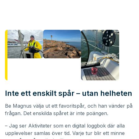
Inte ett enskilt spår – utan helheten
Be Magnus välja ut ett favoritspår, och han vänder på
frågan. Det enskilda spåret är inte poängen.
– Jag ser Aktiviteter som en digital loggbok där alla
upplevelser samlas över tid. Varje tur blir ett minne