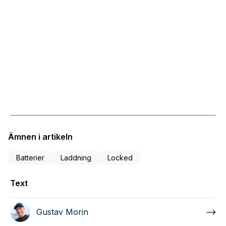
Ämnen i artikeln
Batterier
Laddning
Locked
Text
Gustav Morin