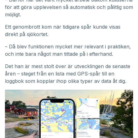
för att göra upplevelsen så automatisk och pålitlig som
möjligt.
Ett genombrott kom när tidigare spår kunde visas
direkt på sjökortet.
– Då blev funktionen mycket mer relevant i praktiken,
och inte bara något man tittade på i efterhand.
Det han är mest stolt över är utvecklingen de senaste
åren – steget från en lista med GPS-spår till en
loggbok som kopplar ihop olika typer av data åt dig.