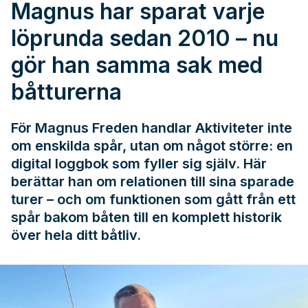
Magnus har sparat varje
löprunda sedan 2010 – nu
gör han samma sak med
båtturerna
För Magnus Freden handlar Aktiviteter inte
om enskilda spår, utan om något större: en
digital loggbok som fyller sig själv. Här
berättar han om relationen till sina sparade
turer – och om funktionen som gått från ett
spår bakom båten till en komplett historik
över hela ditt båtliv.