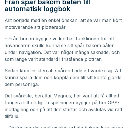
Från spår bakom båten till
automatisk loggbok
Allt började med en enkel önskan, att se var man kört
motsvarande sitt plotterspår.
– Från början byggde vi den här funktionen för att
användaren skulle kunna se sitt spår bakom båten
under navigation. Det var något många saknade, och
som länge varit standard i fristående plottrar.
Sedan kom insikten att spåren hade ett värde i sig. Att
kunna spara dem och koppla dem till sitt konto gjorde
dem personliga.
Det svåraste, berättar Magnus, har varit att få allt att
fungera tillförlitligt. Inspelningen bygger på bra GPS-
mottagning och på att den startar och avslutas vid rätt
tillfälle.
– Därför har det varit mycket arbete bakom kulisserna