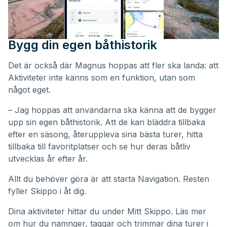
Bygg din egen båthistorik
Det är också där Magnus hoppas att fler ska landa: att
Aktiviteter inte känns som en funktion, utan som
något eget.
– Jag hoppas att användarna ska känna att de bygger
upp sin egen båthistorik. Att de kan bläddra tillbaka
efter en säsong, återuppleva sina bästa turer, hitta
tillbaka till favoritplatser och se hur deras båtliv
utvecklas år efter år.
Allt du behöver göra är att starta Navigation. Resten
fyller Skippo i åt dig.
Dina aktiviteter hittar du under
Mitt Skippo
. Läs mer
om hur du namnger, taggar och trimmar dina turer i