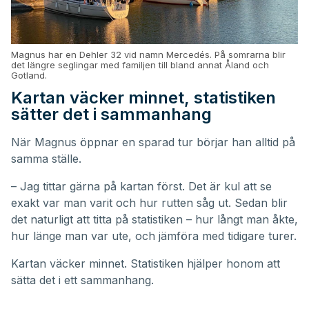
Magnus har en Dehler 32 vid namn Mercedés. På somrarna blir
det längre seglingar med familjen till bland annat Åland och
Gotland.
Kartan väcker minnet, statistiken
sätter det i sammanhang
När Magnus öppnar en sparad tur börjar han alltid på
samma ställe.
– Jag tittar gärna på kartan först. Det är kul att se
exakt var man varit och hur rutten såg ut. Sedan blir
det naturligt att titta på statistiken – hur långt man åkte,
hur länge man var ute, och jämföra med tidigare turer.
Kartan väcker minnet. Statistiken hjälper honom att
sätta det i ett sammanhang.