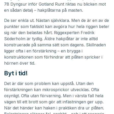
78 Dyngsur inför Gotland Runt riktas nu blicken mot
en sådan detalj – hakplåtarna på masten.
De ser enkla ut. Nästan självklara. Men de är en av de
punkter som faktiskt kan avgöra hur hela riggen beter
sig när den belastas hårt. Riggexperten Fredrik
Söderholm är tydlig. Äldre hakplåtar är inte alltid
konstruerade på samma sätt som dagens. Skillnaden
ligger ofta i en förstärkning – en brygga i
konstruktionen som förhindrar att plåten spricker i
hörnen över tid.
Byt i tid!
Det är där som problem kan uppstå. Utan den
förstärkningen kan mikrosprickor utvecklas. Ofta
osynligt. Ofta utan förvarning. Men i värsta fall hela
vägen till ett brott som gör att infästningen ger upp.
När det händer kan haken i praktiken dra ur plåten.