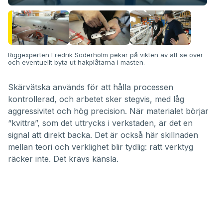
Riggexperten Fredrik Söderholm pekar på vikten av att se över
och eventuellt byta ut hakplåtarna i masten.
Skärvätska används för att hålla processen
kontrollerad, och arbetet sker stegvis, med låg
aggressivitet och hög precision. När materialet börjar
“kvittra”, som det uttrycks i verkstaden, är det en
signal att direkt backa. Det är också här skillnaden
mellan teori och verklighet blir tydlig: rätt verktyg
räcker inte. Det krävs känsla.