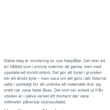
Nästa steg är montering av nya hakplåtar. Det sker ed
en hålbild som i princip matchar de gamla, men med
uppdaterad konstruktion. Det gör att bytet i grunden
blir ett direkt byte – men bara om allt görs rätt. Nitarna
sätts i samtidigt för att undvika att materialet drar sig
snett när varje fäste låses. Det som ser enkelt ut från
utsidan är i själva verket ett moment där varje
millimeter påverkar slutresultatet.