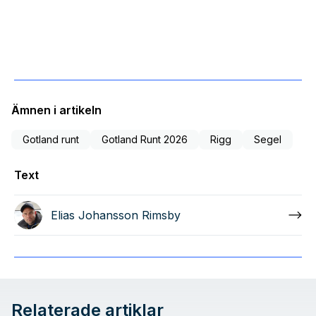
Ämnen i artikeln
Gotland runt
Gotland Runt 2026
Rigg
Segel
Text
Elias Johansson Rimsby
Relaterade artiklar