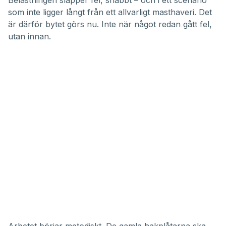
Belastningen släpper fel, snabbt – och i ett scenario
som inte ligger långt från ett allvarligt masthaveri. Det
är därför bytet görs nu. Inte när något redan gått fel,
utan innan.