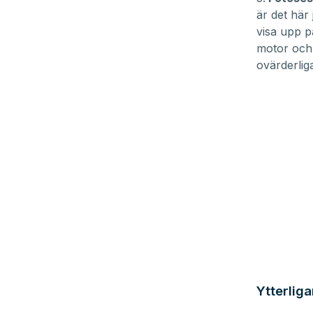
är det här 
visa upp på
motor och 
ovärderliga
Ytterliga