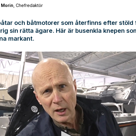
 Morin
,
Chefredaktör
tar och båtmotorer som återfinns efter stöld 
rig sin rätta ägare. Här är busenkla knepen so
na markant.