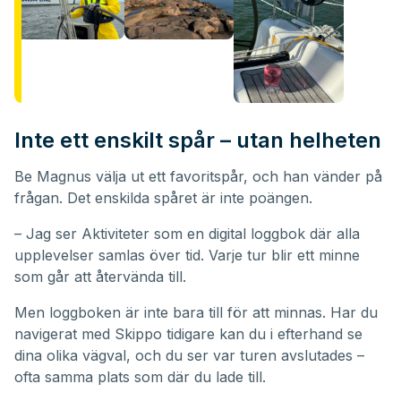
Inte ett enskilt spår – utan helheten
Be Magnus välja ut ett favoritspår, och han vänder på
frågan. Det enskilda spåret är inte poängen.
– Jag ser Aktiviteter som en digital loggbok där alla
upplevelser samlas över tid. Varje tur blir ett minne
som går att återvända till.
Men loggboken är inte bara till för att minnas. Har du
navigerat med Skippo tidigare kan du i efterhand se
dina olika vägval, och du ser var turen avslutades –
ofta samma plats som där du lade till.