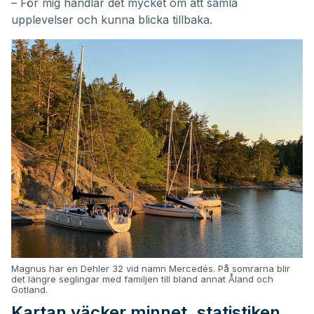
– För mig handlar det mycket om att samla
upplevelser och kunna blicka tillbaka.
Magnus har en Dehler 32 vid namn Mercedés. På somrarna blir
det längre seglingar med familjen till bland annat Åland och
Gotland.
Kartan väcker minnet, statistiken