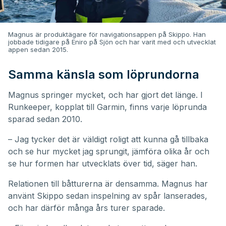
Magnus är produktägare för navigationsappen på Skippo. Han
jobbade tidigare på Eniro på Sjön och har varit med och utvecklat
appen sedan 2015.
Samma känsla som löprundorna
Magnus springer mycket, och har gjort det länge. I
Runkeeper, kopplat till Garmin, finns varje löprunda
sparad sedan 2010.
– Jag tycker det är väldigt roligt att kunna gå tillbaka
och se hur mycket jag sprungit, jämföra olika år och
se hur formen har utvecklats över tid, säger han.
Relationen till båtturerna är densamma. Magnus har
använt Skippo sedan inspelning av spår lanserades,
och har därför många års turer sparade.