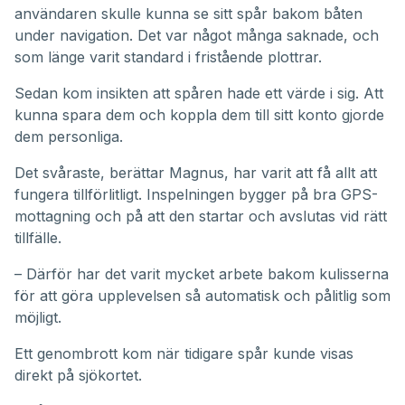
användaren skulle kunna se sitt spår bakom båten
under navigation. Det var något många saknade, och
som länge varit standard i fristående plottrar.
Sedan kom insikten att spåren hade ett värde i sig. Att
kunna spara dem och koppla dem till sitt konto gjorde
dem personliga.
Det svåraste, berättar Magnus, har varit att få allt att
fungera tillförlitligt. Inspelningen bygger på bra GPS-
mottagning och på att den startar och avslutas vid rätt
tillfälle.
– Därför har det varit mycket arbete bakom kulisserna
för att göra upplevelsen så automatisk och pålitlig som
möjligt.
Ett genombrott kom när tidigare spår kunde visas
direkt på sjökortet.