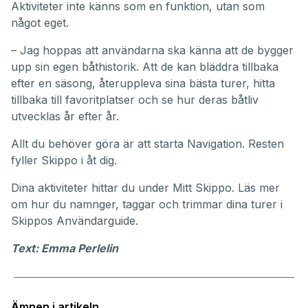
Aktiviteter inte känns som en funktion, utan som
något eget.
– Jag hoppas att användarna ska känna att de bygger
upp sin egen båthistorik. Att de kan bläddra tillbaka
efter en säsong, återuppleva sina bästa turer, hitta
tillbaka till favoritplatser och se hur deras båtliv
utvecklas år efter år.
Allt du behöver göra är att starta Navigation. Resten
fyller Skippo i åt dig.
Dina aktiviteter hittar du under
Mitt Skippo
. Läs mer
om hur du namnger, taggar och trimmar dina turer i
Skippos
Användarguide
.
Text: Emma Perlelin
Ämnen i artikeln