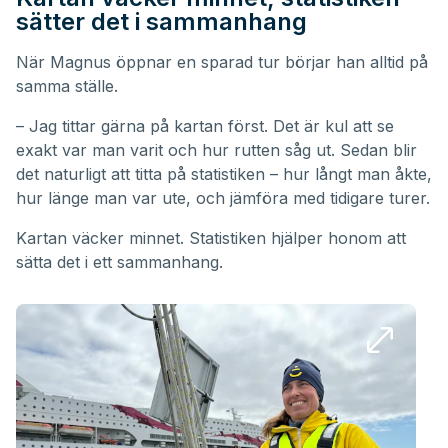
sätter det i sammanhang
När Magnus öppnar en sparad tur börjar han alltid på
samma ställe.
– Jag tittar gärna på kartan först. Det är kul att se
exakt var man varit och hur rutten såg ut. Sedan blir
det naturligt att titta på statistiken – hur långt man åkte,
hur länge man var ute, och jämföra med tidigare turer.
Kartan väcker minnet. Statistiken hjälper honom att
sätta det i ett sammanhang.