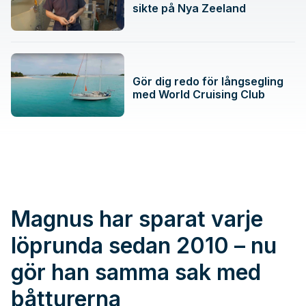
sikte på Nya Zeeland
Gör dig redo för långsegling
med World Cruising Club
Magnus har sparat varje
löprunda sedan 2010 – nu
gör han samma sak med
båtturerna