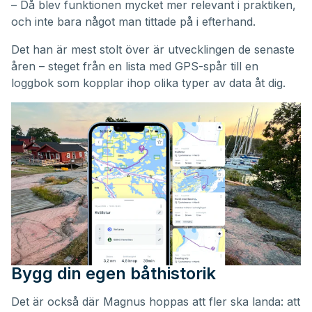
– Då blev funktionen mycket mer relevant i praktiken,
och inte bara något man tittade på i efterhand.
Det han är mest stolt över är utvecklingen de senaste
åren – steget från en lista med GPS-spår till en
loggbok som kopplar ihop olika typer av data åt dig.
Bygg din egen båthistorik
Det är också där Magnus hoppas att fler ska landa: att