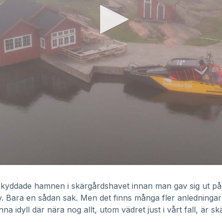
skyddade hamnen i skärgårdshavet innan man gav sig ut p
. Bara en sådan sak. Men det finns många fler anledningar 
a idyll där nära nog allt, utom vädret just i vårt fall, är sk