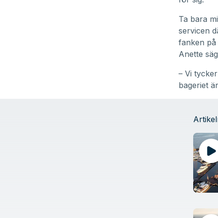
90%
Ta bara mi
servicen d
fanken på 
Anette säg
– Vi tycker
bageriet 
Artikel