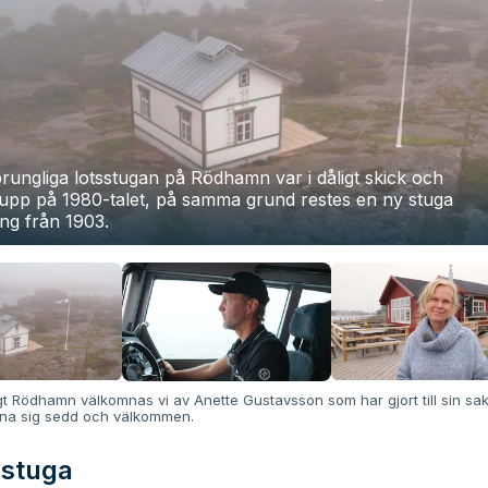
rungliga lotsstugan på Rödhamn var i dåligt skick och
upp på 1980-talet, på samma grund restes en ny stuga
ning från 1903.
gt Rödhamn välkomnas vi av Anette Gustavsson som har gjort till sin sak 
nna sig sedd och välkommen.
sstuga