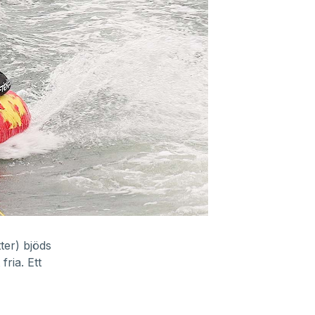
ter) bjöds
ria. Ett