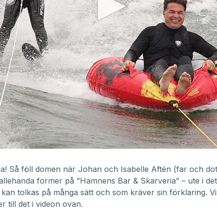
! Så föll domen när Johan och Isabelle Aftén (far och dot
 allehanda former på ”Hamnens Bar & Skarveria” – ute i det f
kan tolkas på många sätt och som kräver sin förklaring. Vi
 till det i videon ovan.