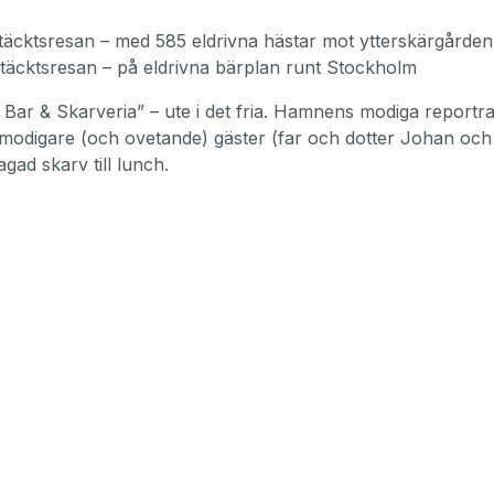
täcktsresan – med 585 eldrivna hästar mot ytterskärgården
täcktsresan – på eldrivna bärplan runt Stockholm
ar & Skarveria” – ute i det fria. Hamnens modiga reportra
modigare (och ovetande) gäster (far och dotter Johan och 
agad skarv till lunch.