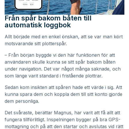
Från spår bakom båten till
automatisk loggbok
Allt började med en enkel önskan, att se var man kört
motsvarande sitt plotterspår.
– Från början byggde vi den här funktionen för att
användaren skulle kunna se sitt spår bakom båten
under navigation. Det var något många saknade, och
som länge varit standard i fristående plottrar.
Sedan kom insikten att spåren hade ett värde i sig. Att
kunna spara dem och koppla dem till sitt konto gjorde
dem personliga.
Det svåraste, berättar Magnus, har varit att få allt att
fungera tillförlitligt. Inspelningen bygger på bra GPS-
mottagning och på att den startar och avslutas vid rätt