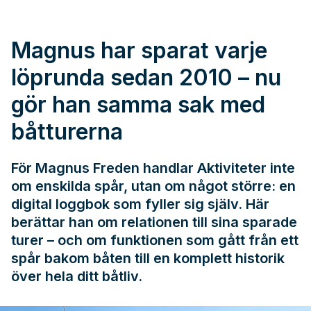
Magnus har sparat varje
löprunda sedan 2010 – nu
gör han samma sak med
båtturerna
För Magnus Freden handlar Aktiviteter inte
om enskilda spår, utan om något större: en
digital loggbok som fyller sig själv. Här
berättar han om relationen till sina sparade
turer – och om funktionen som gått från ett
spår bakom båten till en komplett historik
över hela ditt båtliv.