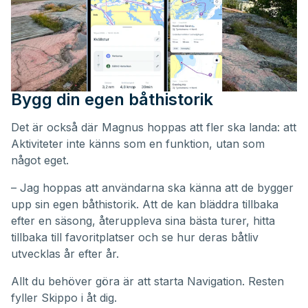
Bygg din egen båthistorik
Det är också där Magnus hoppas att fler ska landa: att
Aktiviteter inte känns som en funktion, utan som
något eget.
– Jag hoppas att användarna ska känna att de bygger
upp sin egen båthistorik. Att de kan bläddra tillbaka
efter en säsong, återuppleva sina bästa turer, hitta
tillbaka till favoritplatser och se hur deras båtliv
utvecklas år efter år.
Allt du behöver göra är att starta Navigation. Resten
fyller Skippo i åt dig.