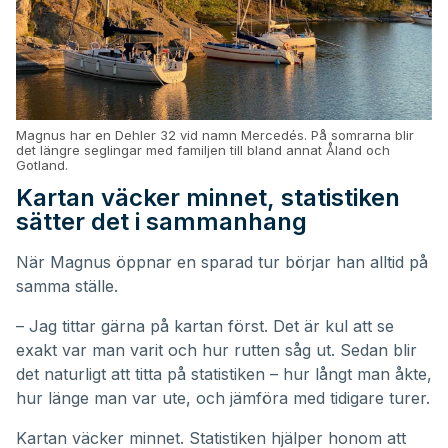
Magnus har en Dehler 32 vid namn Mercedés. På somrarna blir
det längre seglingar med familjen till bland annat Åland och
Gotland.
Kartan väcker minnet, statistiken
sätter det i sammanhang
När Magnus öppnar en sparad tur börjar han alltid på
samma ställe.
– Jag tittar gärna på kartan först. Det är kul att se
exakt var man varit och hur rutten såg ut. Sedan blir
det naturligt att titta på statistiken – hur långt man åkte,
hur länge man var ute, och jämföra med tidigare turer.
Kartan väcker minnet. Statistiken hjälper honom att