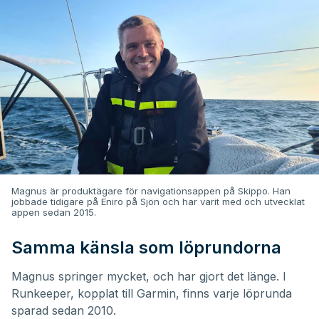
Magnus är produktägare för navigationsappen på Skippo. Han
jobbade tidigare på Eniro på Sjön och har varit med och utvecklat
appen sedan 2015.
Samma känsla som löprundorna
Magnus springer mycket, och har gjort det länge. I
Runkeeper, kopplat till Garmin, finns varje löprunda
sparad sedan 2010.