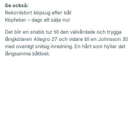
Se också:
Rekordstort köpsug efter båt
Köpfeber – dags att sälja nu!
Det blir en snabb tur till den välvårdade och trygga
långkölaren Allegro 27 och vidare till en Johnsson 30
med ovanligt snitsig inredning. En hårt som hyllar det
långsamma båtlivet.