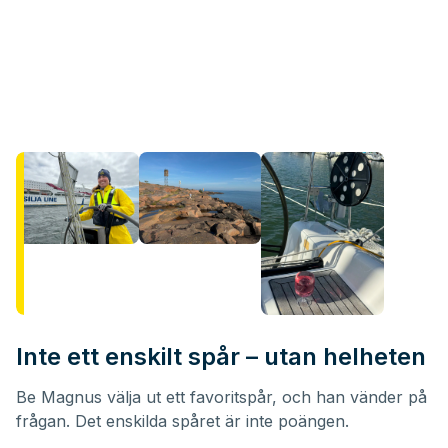
Inte ett enskilt spår – utan helheten
Be Magnus välja ut ett favoritspår, och han vänder på
frågan. Det enskilda spåret är inte poängen.