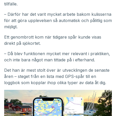
tillfälle.
– Därför har det varit mycket arbete bakom kulisserna
för att göra upplevelsen så automatisk och pålitlig som
möjligt.
Ett genombrott kom när tidigare spår kunde visas
direkt på sjökortet.
– Då blev funktionen mycket mer relevant i praktiken,
och inte bara något man tittade på i efterhand.
Det han är mest stolt över är utvecklingen de senaste
åren – steget från en lista med GPS-spår till en
loggbok som kopplar ihop olika typer av data åt dig.