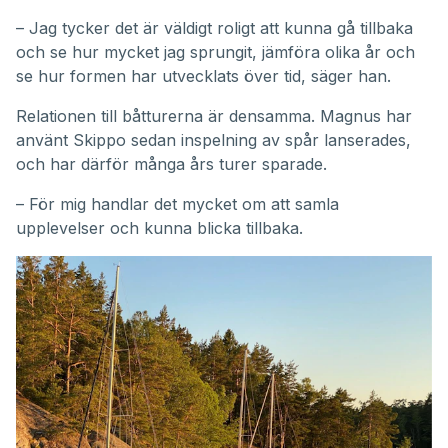
– Jag tycker det är väldigt roligt att kunna gå tillbaka
och se hur mycket jag sprungit, jämföra olika år och
se hur formen har utvecklats över tid, säger han.
Relationen till båtturerna är densamma. Magnus har
använt Skippo sedan inspelning av spår lanserades,
och har därför många års turer sparade.
– För mig handlar det mycket om att samla
upplevelser och kunna blicka tillbaka.