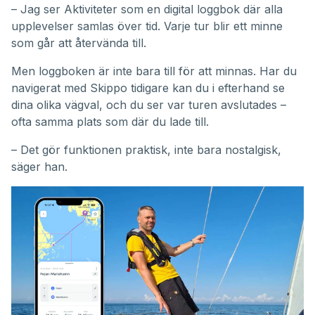
– Jag ser Aktiviteter som en digital loggbok där alla
upplevelser samlas över tid. Varje tur blir ett minne
som går att återvända till.
Men loggboken är inte bara till för att minnas. Har du
navigerat med Skippo tidigare kan du i efterhand se
dina olika vägval, och du ser var turen avslutades –
ofta samma plats som där du lade till.
– Det gör funktionen praktisk, inte bara nostalgisk,
säger han.