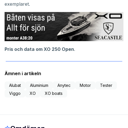
exemplaret.
Pris och data om XO 250 Open
.
Ämnen i artikeln
Alubat
Aluminium
Anytec
Motor
Tester
Viggo
XO
XO boats