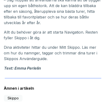
upp sin egen båthistorik. Att de kan bläddra tillbaka
efter en säsong, återuppleva sina bästa turer, hitta
tillbaka till favoritplatser och se hur deras båtliv
utvecklas år efter år.
Allt du behöver göra är att starta Navigation. Resten
fyller Skippo i åt dig.
Dina aktiviteter hittar du under
Mitt Skippo
. Läs mer
om hur du namnger, taggar och trimmar dina turer i
Skippos
Användarguide
.
Text: Emma Perlelin
Ämnen i artikeln
Skippo