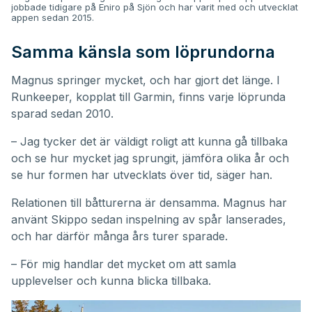
jobbade tidigare på Eniro på Sjön och har varit med och utvecklat
appen sedan 2015.
Samma känsla som löprundorna
Magnus springer mycket, och har gjort det länge. I
Runkeeper, kopplat till Garmin, finns varje löprunda
sparad sedan 2010.
– Jag tycker det är väldigt roligt att kunna gå tillbaka
och se hur mycket jag sprungit, jämföra olika år och
se hur formen har utvecklats över tid, säger han.
Relationen till båtturerna är densamma. Magnus har
använt Skippo sedan inspelning av spår lanserades,
och har därför många års turer sparade.
– För mig handlar det mycket om att samla
upplevelser och kunna blicka tillbaka.