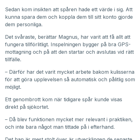
Sedan kom insikten att spåren hade ett värde i sig. Att
kunna spara dem och koppla dem till sitt konto gjorde
dem personliga.
Det svåraste, berättar Magnus, har varit att få allt att
fungera tillförlitligt. Inspelningen bygger på bra GPS-
mottagning och på att den startar och avslutas vid rätt
tillfälle.
– Därför har det varit mycket arbete bakom kulisserna
för att göra upplevelsen så automatisk och pålitlig som
möjligt.
Ett genombrott kom när tidigare spår kunde visas
direkt på sjökortet.
– Då blev funktionen mycket mer relevant i praktiken,
och inte bara något man tittade på i efterhand.
Det han är mest stolt över är utvecklingen de senaste