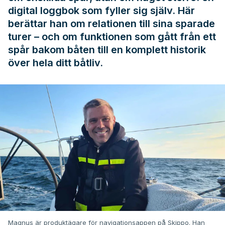
digital loggbok som fyller sig själv. Här
berättar han om relationen till sina sparade
turer – och om funktionen som gått från ett
spår bakom båten till en komplett historik
över hela ditt båtliv.
Magnus är produktägare för navigationsappen på Skippo. Han