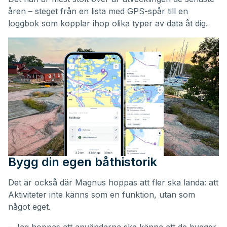
åren – steget från en lista med GPS-spår till en
loggbok som kopplar ihop olika typer av data åt dig.
Bygg din egen båthistorik
Det är också där Magnus hoppas att fler ska landa: att
Aktiviteter inte känns som en funktion, utan som
något eget.
– Jag hoppas att användarna ska känna att de bygger