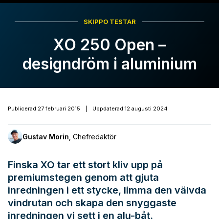
SKIPPO TESTAR
XO 250 Open –
designdröm i aluminium
Publicerad
27 februari 2015
|
Uppdaterad
12 augusti 2024
Gustav Morin
,
Chefredaktör
Finska XO tar ett stort kliv upp på
premiumstegen genom att gjuta
inredningen i ett stycke, limma den välvda
vindrutan och skapa den snyggaste
inredningen vi sett i en alu-båt.