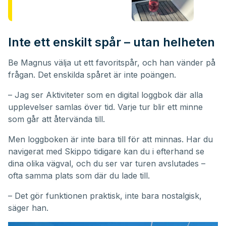
Inte ett enskilt spår – utan helheten
Be Magnus välja ut ett favoritspår, och han vänder på
frågan. Det enskilda spåret är inte poängen.
– Jag ser Aktiviteter som en digital loggbok där alla
upplevelser samlas över tid. Varje tur blir ett minne
som går att återvända till.
Men loggboken är inte bara till för att minnas. Har du
navigerat med Skippo tidigare kan du i efterhand se
dina olika vägval, och du ser var turen avslutades –
ofta samma plats som där du lade till.
– Det gör funktionen praktisk, inte bara nostalgisk,
säger han.