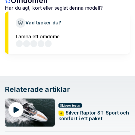
Omdömen
Har du ägt, kört eller seglat denna modell?
Vad tycker du?
Lämna ett omdöme
Relaterade artiklar
Skippo testar
Silver Raptor ST: Sport och
komfort i ett paket