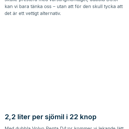
kan vi bara tänka oss – utan att för den skull tycka att
det är ett vettigt alternativ.
2,2 liter per sjömil i 22 knop
Med dubbla Volvo Penta D4:or kommer vi lekande lätt