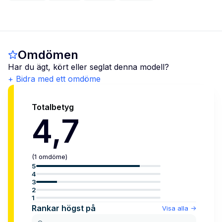
Omdömen
Har du ägt, kört eller seglat denna modell?
+ Bidra med ett omdöme
Totalbetyg
4,7
(
1
omdöme
)
5
4
3
2
1
Rankar högst på
Visa alla
->