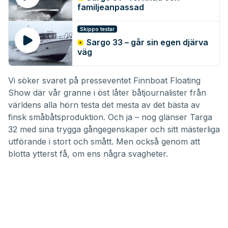
familjeanpassad
Skippo testar
Sargo 33 – går sin egen djärva
väg
Vi söker svaret på presseventet Finnboat Floating
Show där vår granne i öst låter båtjournalister från
världens alla hörn testa det mesta av det bästa av
finsk småbåtsproduktion. Och ja – nog glänser
Targa
32
med sina trygga gångegenskaper och sitt mästerliga
utförande i stort och smått. Men också genom att
blotta ytterst få, om ens några svagheter.