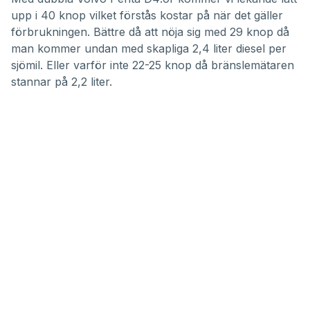
upp i 40 knop vilket förstås kostar på när det gäller
förbrukningen. Bättre då att nöja sig med 29 knop då
man kommer undan med skapliga 2,4 liter diesel per
sjömil. Eller varför inte 22-25 knop då bränslemätaren
stannar på 2,2 liter.