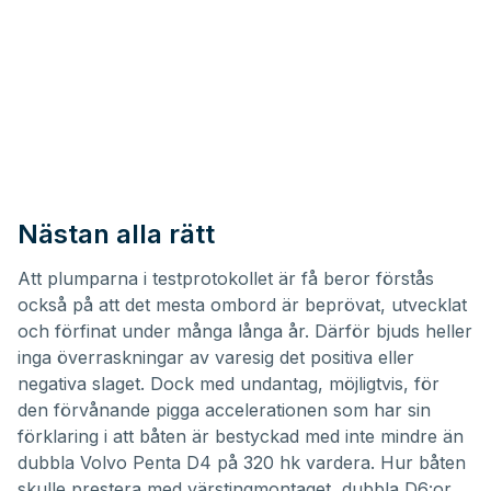
Nästan alla rätt
Att plumparna i testprotokollet är få beror förstås
också på att det mesta ombord är beprövat, utvecklat
och förfinat under många långa år. Därför bjuds heller
inga överraskningar av varesig det positiva eller
negativa slaget. Dock med undantag, möjligtvis, för
den förvånande pigga accelerationen som har sin
förklaring i att båten är bestyckad med inte mindre än
dubbla Volvo Penta D4 på 320 hk vardera. Hur båten
skulle prestera med värstingmontaget, dubbla D6:or