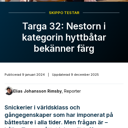
SKIPPO TESTAR
Targa 32: Nestorn i
kategorin hyttbåtar
bekänner färg
Publicerad
9 januari 2024
|
Uppdaterad
9 december 2025
Elias Johansson Rimsby
,
Reporter
Snickerier i världsklass och
gångegenskaper som har imponerat på
båttestare i alla tider. Men frågan är –