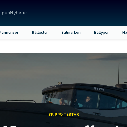
ppen
Nyheter
tannonser
Båttester
Båtmärken
Båttyper
Ha
SKIPPO TESTAR