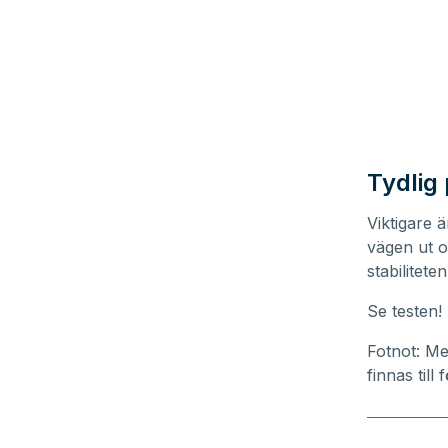
Tydlig 
Viktigare ä
vägen ut o
stabilitet
Se testen!
Fotnot: Me
finnas till