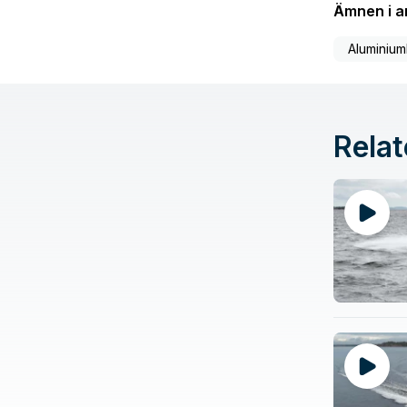
Ämnen i ar
Aluminium
Relat