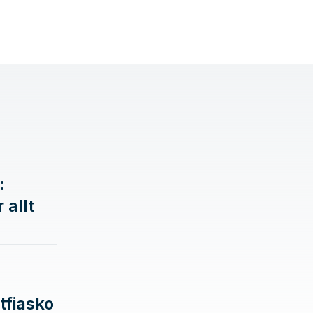
:
 allt
tfiasko