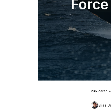
Force 
Publicerad
2
Elias 