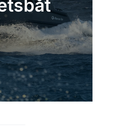
betsbåt