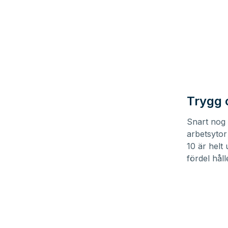
Trygg 
Snart nog 
arbetsytor
10 är helt
fördel hål