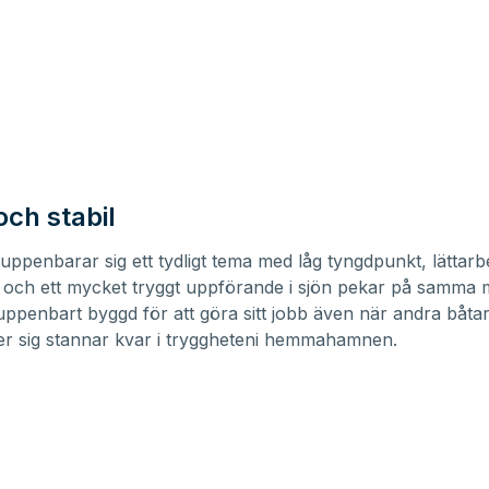
och stabil
uppenbarar sig ett tydligt tema med låg tyngdpunkt, lättarb
 och ett mycket tryggt uppförande i sjön pekar på samma 
 uppenbart byggd för att göra sitt jobb även när andra båta
ler sig stannar kvar i tryggheteni hemmahamnen.