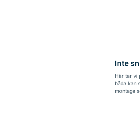
Inte s
Här tar vi
båda kan s
montage so