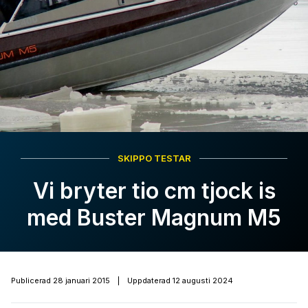
SKIPPO TESTAR
Vi bryter tio cm tjock is
med Buster Magnum M5
Publicerad
28 januari 2015
|
Uppdaterad
12 augusti 2024