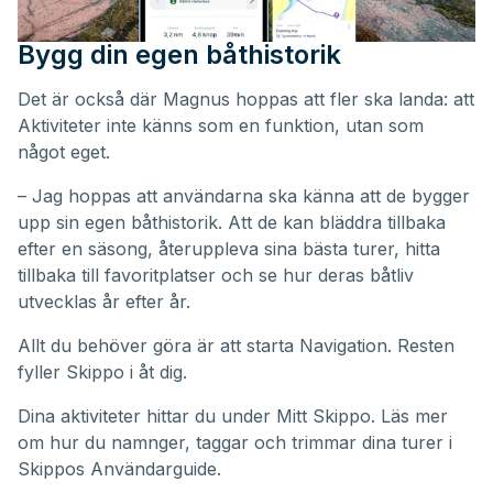
Bygg din egen båthistorik
Det är också där Magnus hoppas att fler ska landa: att
Aktiviteter inte känns som en funktion, utan som
något eget.
– Jag hoppas att användarna ska känna att de bygger
upp sin egen båthistorik. Att de kan bläddra tillbaka
efter en säsong, återuppleva sina bästa turer, hitta
tillbaka till favoritplatser och se hur deras båtliv
utvecklas år efter år.
Allt du behöver göra är att starta Navigation. Resten
fyller Skippo i åt dig.
Dina aktiviteter hittar du under
Mitt Skippo
. Läs mer
om hur du namnger, taggar och trimmar dina turer i
Skippos
Användarguide
.