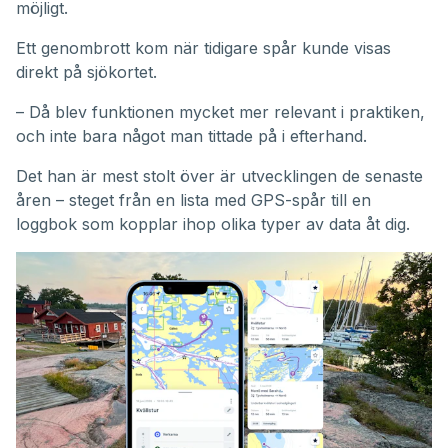
möjligt.
Ett genombrott kom när tidigare spår kunde visas
direkt på sjökortet.
– Då blev funktionen mycket mer relevant i praktiken,
och inte bara något man tittade på i efterhand.
Det han är mest stolt över är utvecklingen de senaste
åren – steget från en lista med GPS-spår till en
loggbok som kopplar ihop olika typer av data åt dig.