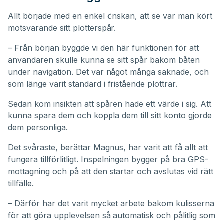
Allt började med en enkel önskan, att se var man kört
motsvarande sitt plotterspår.
– Från början byggde vi den här funktionen för att
användaren skulle kunna se sitt spår bakom båten
under navigation. Det var något många saknade, och
som länge varit standard i fristående plottrar.
Sedan kom insikten att spåren hade ett värde i sig. Att
kunna spara dem och koppla dem till sitt konto gjorde
dem personliga.
Det svåraste, berättar Magnus, har varit att få allt att
fungera tillförlitligt. Inspelningen bygger på bra GPS-
mottagning och på att den startar och avslutas vid rätt
tillfälle.
– Därför har det varit mycket arbete bakom kulisserna
för att göra upplevelsen så automatisk och pålitlig som