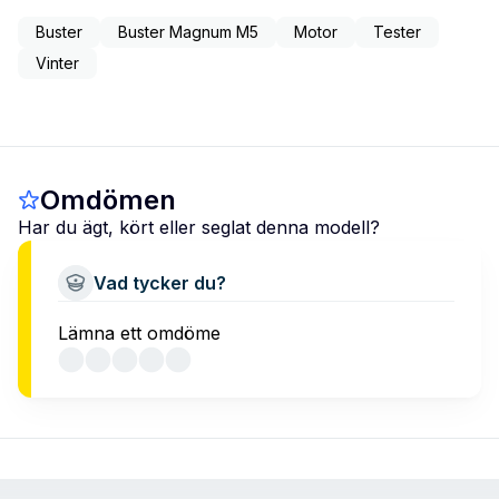
Buster
Buster Magnum M5
Motor
Tester
Vinter
Omdömen
Har du ägt, kört eller seglat denna modell?
Vad tycker du?
Lämna ett omdöme