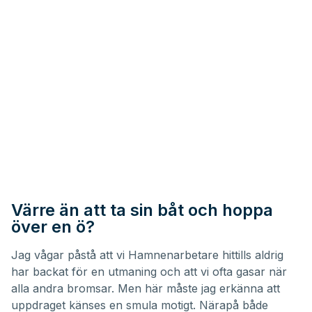
Värre än att ta sin båt och hoppa
över en ö?
Jag vågar påstå att vi Hamnenarbetare hittills aldrig
har backat för en utmaning och att vi ofta gasar när
alla andra bromsar. Men här måste jag erkänna att
uppdraget känses en smula motigt. Närapå både