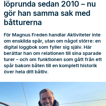
löprunda sedan 2010 – nu
gör han samma sak med
båtturerna
För Magnus Freden handlar Aktiviteter inte
om enskilda spår, utan om något större: en
digital loggbok som fyller sig själv. Här
berättar han om relationen till sina sparade
turer – och om funktionen som gått från ett
spår bakom båten till en komplett historik
över hela ditt båtliv.