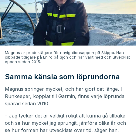
Magnus är produktägare för navigationsappen på Skippo. Han
jobbade tidigare på Eniro på Sjön och har varit med och utvecklat
appen sedan 2015.
Samma känsla som löprundorna
Magnus springer mycket, och har gjort det länge. I
Runkeeper, kopplat till Garmin, finns varje löprunda
sparad sedan 2010.
– Jag tycker det är väldigt roligt att kunna gå tillbaka
och se hur mycket jag sprungit, jämföra olika år och
se hur formen har utvecklats över tid, säger han.