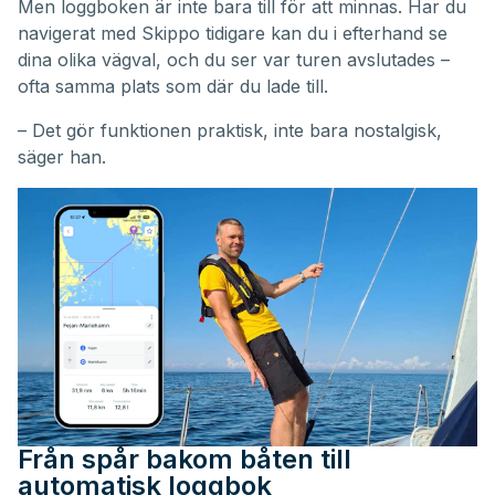
Men loggboken är inte bara till för att minnas. Har du
navigerat med Skippo tidigare kan du i efterhand se
dina olika vägval, och du ser var turen avslutades –
ofta samma plats som där du lade till.
– Det gör funktionen praktisk, inte bara nostalgisk,
säger han.
Från spår bakom båten till
automatisk loggbok