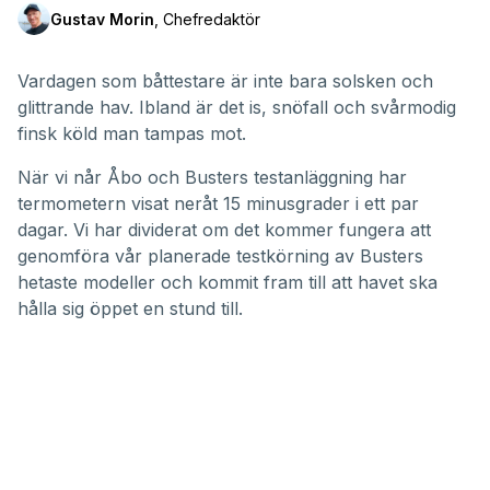
Gustav Morin
,
Chefredaktör
Vardagen som båttestare är inte bara solsken och
glittrande hav. Ibland är det is, snöfall och svårmodig
finsk köld man tampas mot.
När vi når Åbo och Busters testanläggning har
termometern visat neråt 15 minusgrader i ett par
dagar. Vi har dividerat om det kommer fungera att
genomföra vår planerade testkörning av Busters
hetaste modeller och kommit fram till att havet ska
hålla sig öppet en stund till.