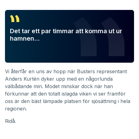
Det tar ett par timmar att komma ut ur
hamnen…
Vi återfår en uns av hopp när Busters representant
Anders Kurtén dyker upp med en någorlunda
välbådande min. Modet minskar dock när han
förkunnar att den totalt islagda viken vi ser framför
oss är den bäst lämpade platsen för sjösättning i hela
regionen.
Ridå.