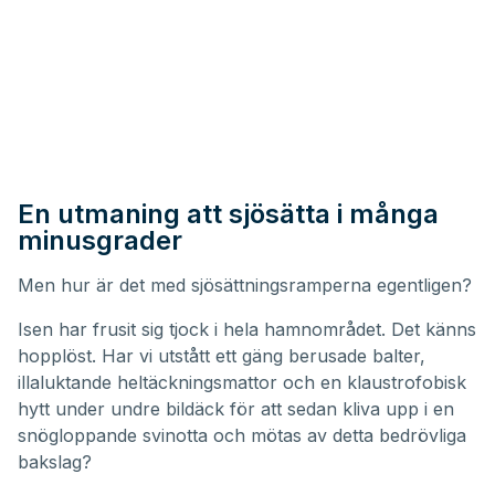
En utmaning att sjösätta i många
minusgrader
Men hur är det med sjösättningsramperna egentligen?
Isen har frusit sig tjock i hela hamnområdet. Det känns
hopplöst. Har vi utstått ett gäng berusade balter,
illaluktande heltäckningsmattor och en klaustrofobisk
hytt under undre bildäck för att sedan kliva upp i en
snögloppande svinotta och mötas av detta bedrövliga
bakslag?