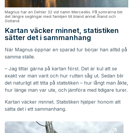
Magnus har en Dehler 32 vid namn Mercedés. På somrarna blir
det längre seglingar med familjen till bland annat Åland och
Gotland.
Kartan väcker minnet, statistiken
sätter det i sammanhang
När Magnus öppnar en sparad tur börjar han alltid på
samma ställe.
– Jag tittar gärna på kartan först. Det är kul att se
exakt var man varit och hur rutten såg ut. Sedan blir
det naturligt att titta på statistiken – hur långt man åkte,
hur länge man var ute, och jämföra med tidigare turer.
Kartan väcker minnet. Statistiken hjälper honom att
sätta det i ett sammanhang.